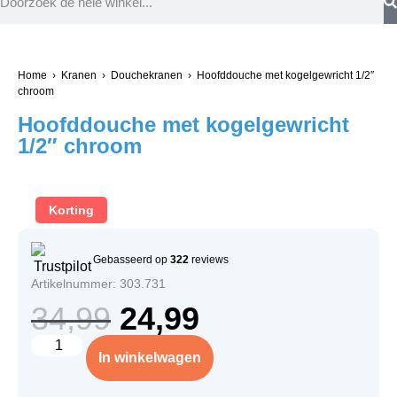
Home
›
Kranen
›
Douchekranen
› Hoofddouche met kogelgewricht 1/2″
chroom
Hoofddouche met kogelgewricht
1/2″ chroom
Korting
Gebasseerd op
322
reviews
Artikelnummer: 303.731
34,99
24,99
In winkelwagen