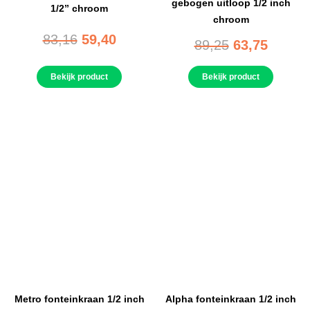
gebogen uitloop 1/2 inch
1/2” chroom
chroom
83,16
59,40
89,25
63,75
Bekijk product
Bekijk product
Metro fonteinkraan 1/2 inch
Alpha fonteinkraan 1/2 inch