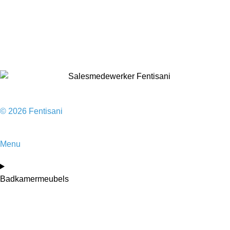
Baden
Kranen
Accessoires
Sale
© 2026 Fentisani
Menu
Badkamermeubels