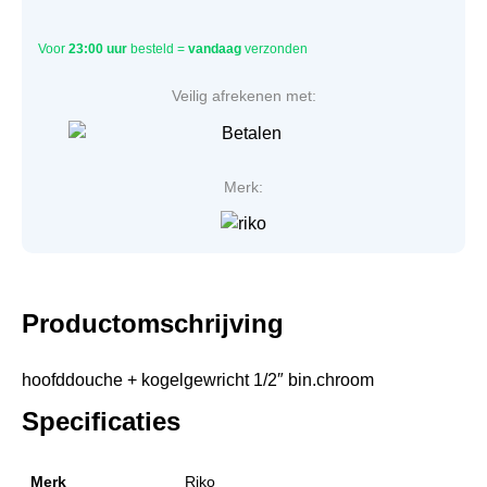
Voor
23:00 uur
besteld =
vandaag
verzonden
Veilig afrekenen met:
Merk:
Productomschrijving
hoofddouche + kogelgewricht 1/2″ bin.chroom
Specificaties
Merk
Riko