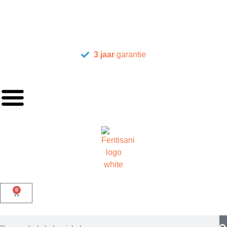
3 jaar
garantie
0