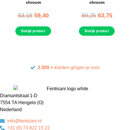
chroom
chroom
83,16
59,40
89,25
63,75
Bekijk product
Bekijk product
2.500 +
klanten gingen je voor
Diamantstraat 1-D
7554 TA Hengelo (O)
Nederland
info@fentisani.nl
+31 (0) 74 822 15 22