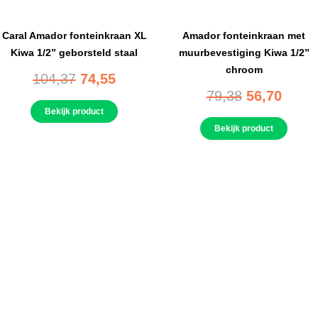
Caral Amador fonteinkraan XL
Amador fonteinkraan met
Kiwa 1/2” geborsteld staal
muurbevestiging Kiwa 1/2”
chroom
104,37
74,55
79,38
56,70
Bekijk product
Bekijk product