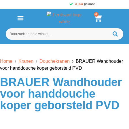
3 jaar
garantie
0
Home
›
Kranen
›
Douchekranen
› BRAUER Wandhouder
voor handdouche koper geborsteld PVD
BRAUER Wandhouder
voor handdouche
koper geborsteld PVD