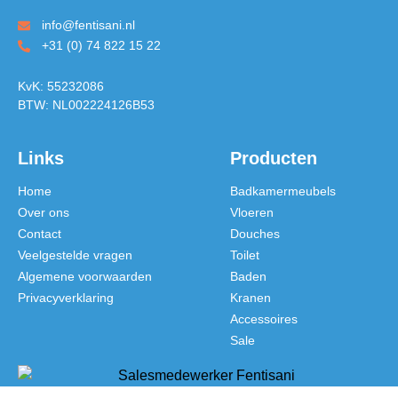
info@fentisani.nl
+31 (0) 74 822 15 22
KvK: 55232086
BTW: NL002224126B53
Links
Producten
Home
Badkamermeubels
Over ons
Vloeren
Contact
Douches
Veelgestelde vragen
Toilet
Algemene voorwaarden
Baden
Privacyverklaring
Kranen
Accessoires
Sale