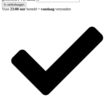
In winkelwagen
Voor
23:00 uur
besteld =
vandaag
verzonden