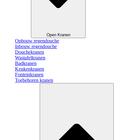
Open Kranen
Opbouw regendouche
Inbouw regendouche
Douchekranen
Wastafelkranen
Badkranen
Keukenkranen
Fonteinkranen
Toebehoren kranen