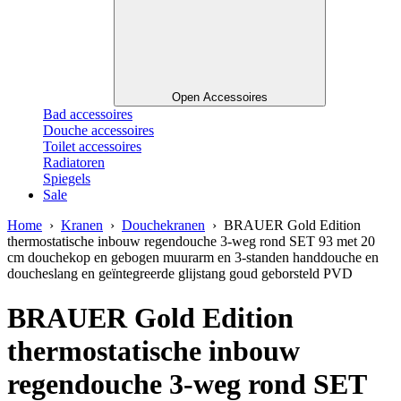
Open Accessoires
Bad accessoires
Douche accessoires
Toilet accessoires
Radiatoren
Spiegels
Sale
Home
›
Kranen
›
Douchekranen
› BRAUER Gold Edition
thermostatische inbouw regendouche 3-weg rond SET 93 met 20
cm douchekop en gebogen muurarm en 3-standen handdouche en
doucheslang en geïntegreerde glijstang goud geborsteld PVD
BRAUER Gold Edition
thermostatische inbouw
regendouche 3-weg rond SET