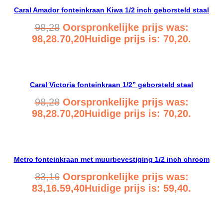
Caral Amador fonteinkraan Kiwa 1/2 inch geborsteld staal
98,28
Oorspronkelijke prijs was:
98,28.
70,20
Huidige prijs is: 70,20.
Bekijk product
Caral Victoria fonteinkraan 1/2” geborsteld staal
98,28
Oorspronkelijke prijs was:
98,28.
70,20
Huidige prijs is: 70,20.
Bekijk product
Metro fonteinkraan met muurbevestiging 1/2 inch chroom
83,16
Oorspronkelijke prijs was:
83,16.
59,40
Huidige prijs is: 59,40.
Bekijk product