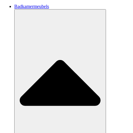
Badkamermeubels