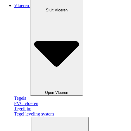
Vloeren
Sluit Vloeren
Open Vloeren
Tegels
PVC vloeren
Tegellijm
Tegel leveling system