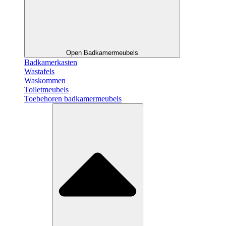
Open Badkamermeubels
Badkamerkasten
Wastafels
Waskommen
Toiletmeubels
Toebehoren badkamermeubels