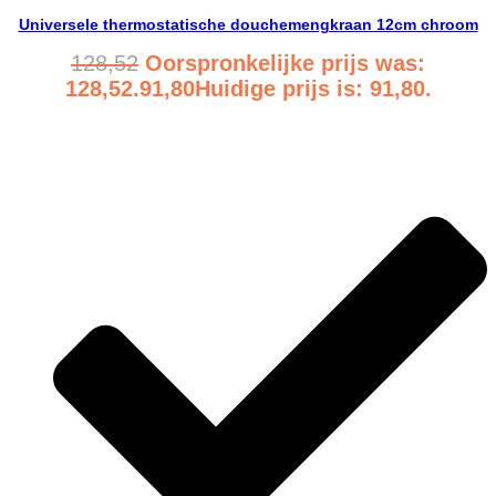
Universele thermostatische douchemengkraan 12cm chroom
128,52
Oorspronkelijke prijs was:
128,52.
91,80
Huidige prijs is: 91,80.
Bekijk product