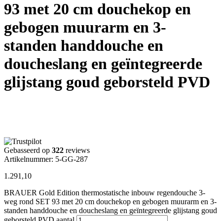
93 met 20 cm douchekop en
gebogen muurarm en 3-
standen handdouche en
doucheslang en geïntegreerde
glijstang goud geborsteld PVD
Gebasseerd op
322
reviews
Artikelnummer: 5-GG-287
1.291,10
BRAUER Gold Edition thermostatische inbouw regendouche 3-
weg rond SET 93 met 20 cm douchekop en gebogen muurarm en 3-
standen handdouche en doucheslang en geïntegreerde glijstang goud
geborsteld PVD aantal