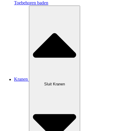
Toebehoren baden
Kranen
Sluit Kranen