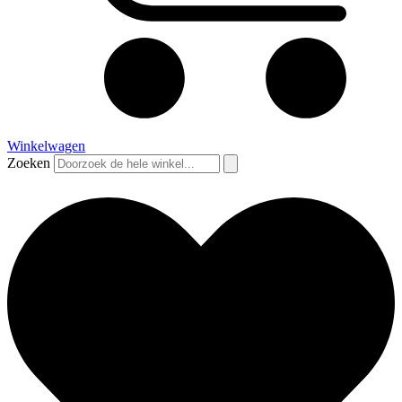
Winkelwagen
Zoeken