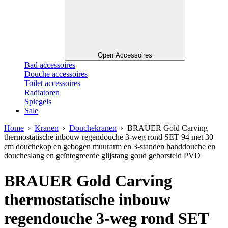
Open Accessoires
Bad accessoires
Douche accessoires
Toilet accessoires
Radiatoren
Spiegels
Sale
Home
›
Kranen
›
Douchekranen
› BRAUER Gold Carving
thermostatische inbouw regendouche 3-weg rond SET 94 met 30
cm douchekop en gebogen muurarm en 3-standen handdouche en
doucheslang en geïntegreerde glijstang goud geborsteld PVD
BRAUER Gold Carving
thermostatische inbouw
regendouche 3-weg rond SET