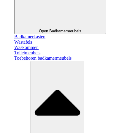
Open Badkamermeubels
Badkamerkasten
Wastafels
Waskommen
Toiletmeubels
Toebehoren badkamermeubels