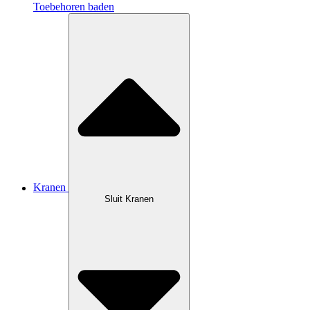
Toebehoren baden
Kranen
Sluit Kranen