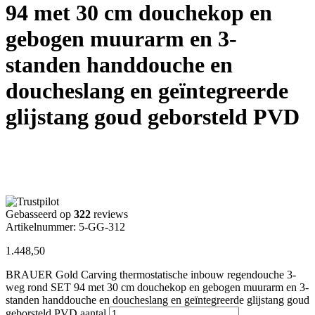
94 met 30 cm douchekop en
gebogen muurarm en 3-
standen handdouche en
doucheslang en geïntegreerde
glijstang goud geborsteld PVD
Gebasseerd op
322
reviews
Artikelnummer: 5-GG-312
1.448,50
BRAUER Gold Carving thermostatische inbouw regendouche 3-
weg rond SET 94 met 30 cm douchekop en gebogen muurarm en 3-
standen handdouche en doucheslang en geïntegreerde glijstang goud
geborsteld PVD aantal