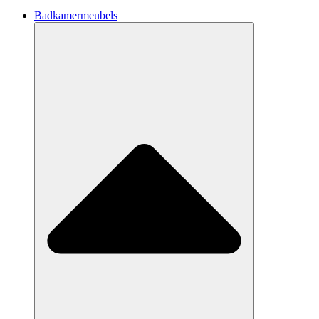
Badkamermeubels