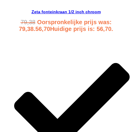
Zeta fonteinkraan 1/2 inch chroom
79,38
Oorspronkelijke prijs was:
79,38.
56,70
Huidige prijs is: 56,70.
Bekijk product