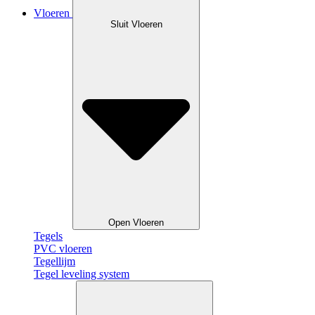
Vloeren
Sluit Vloeren
Open Vloeren
Tegels
PVC vloeren
Tegellijm
Tegel leveling system