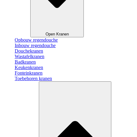
Open Kranen
Opbouw regendouche
Inbouw regendouche
Douchekranen
Wastafelkranen
Badkranen
Keukenkranen
Fonteinkranen
Toebehoren kranen