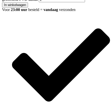
In winkelwagen
Voor
23:00 uur
besteld =
vandaag
verzonden