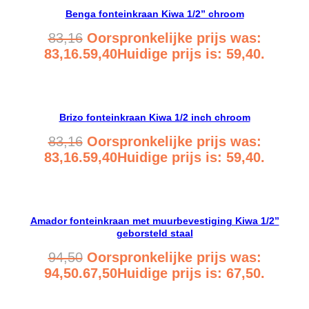
Benga fonteinkraan Kiwa 1/2” chroom
83,16
Oorspronkelijke prijs was:
83,16.
59,40
Huidige prijs is: 59,40.
Bekijk product
Brizo fonteinkraan Kiwa 1/2 inch chroom
83,16
Oorspronkelijke prijs was:
83,16.
59,40
Huidige prijs is: 59,40.
Bekijk product
Amador fonteinkraan met muurbevestiging Kiwa 1/2”
geborsteld staal
94,50
Oorspronkelijke prijs was:
94,50.
67,50
Huidige prijs is: 67,50.
Bekijk product