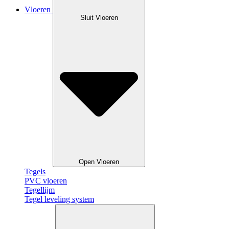
Vloeren
Sluit Vloeren
Open Vloeren
Tegels
PVC vloeren
Tegellijm
Tegel leveling system