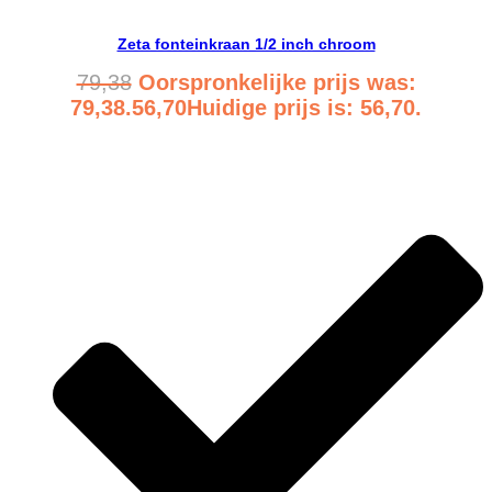
Zeta fonteinkraan 1/2 inch chroom
79,38
Oorspronkelijke prijs was:
79,38.
56,70
Huidige prijs is: 56,70.
Bekijk product