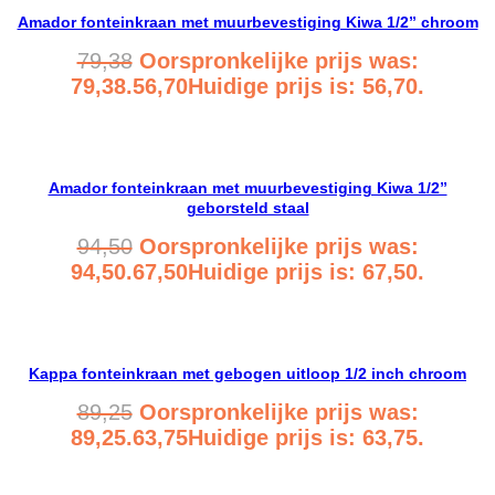
Amador fonteinkraan met muurbevestiging Kiwa 1/2” chroom
79,38
Oorspronkelijke prijs was:
79,38.
56,70
Huidige prijs is: 56,70.
Bekijk product
Amador fonteinkraan met muurbevestiging Kiwa 1/2”
geborsteld staal
94,50
Oorspronkelijke prijs was:
94,50.
67,50
Huidige prijs is: 67,50.
Bekijk product
Kappa fonteinkraan met gebogen uitloop 1/2 inch chroom
89,25
Oorspronkelijke prijs was:
89,25.
63,75
Huidige prijs is: 63,75.
Bekijk product