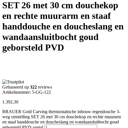
SET 26 met 30 cm douchekop
en rechte muurarm en staaf
handdouche en doucheslang en
wandaansluitbocht goud
geborsteld PVD
Gebasseerd op
322
reviews
Artikelnummer: 5-GG-122
1.392,30
BRAUER Gold Carving thermostatische inbouw regendouche 3-
weg omstelling SET 26 met 30 cm douchekop en rechte muurarm
en staaf handdouche en doucheslang en wandaansluitbocht goud
geborsteld PVD aantal