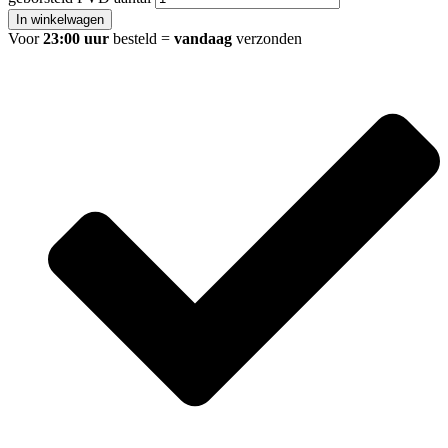
In winkelwagen
Voor
23:00 uur
besteld =
vandaag
verzonden