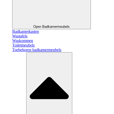
Open Badkamermeubels
Badkamerkasten
Wastafels
Waskommen
Toiletmeubels
Toebehoren badkamermeubels