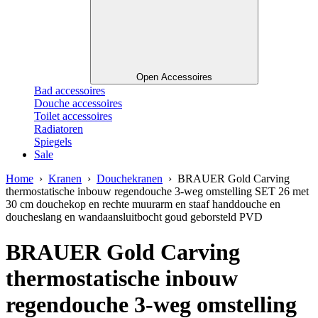
Open Accessoires
Bad accessoires
Douche accessoires
Toilet accessoires
Radiatoren
Spiegels
Sale
Home
›
Kranen
›
Douchekranen
› BRAUER Gold Carving
thermostatische inbouw regendouche 3-weg omstelling SET 26 met
30 cm douchekop en rechte muurarm en staaf handdouche en
doucheslang en wandaansluitbocht goud geborsteld PVD
BRAUER Gold Carving
thermostatische inbouw
regendouche 3-weg omstelling