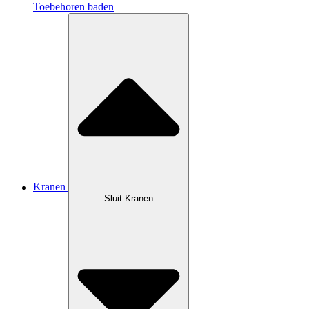
Toebehoren baden
Kranen
Sluit Kranen