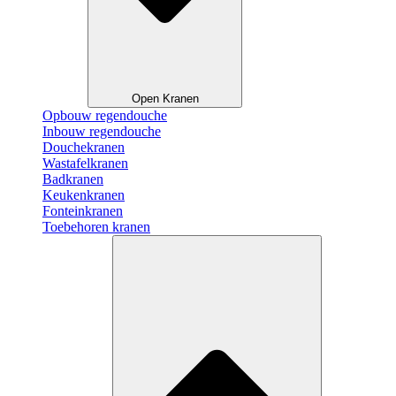
Open Kranen
Opbouw regendouche
Inbouw regendouche
Douchekranen
Wastafelkranen
Badkranen
Keukenkranen
Fonteinkranen
Toebehoren kranen