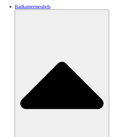
Badkamermeubels