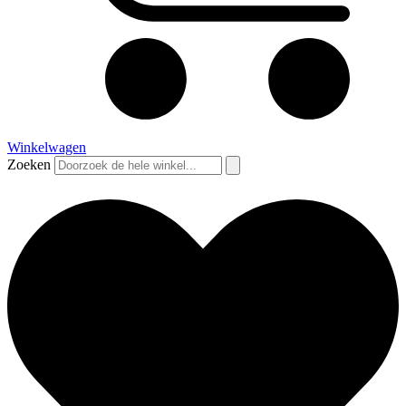
Winkelwagen
Zoeken