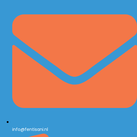
info@fentisani.nl