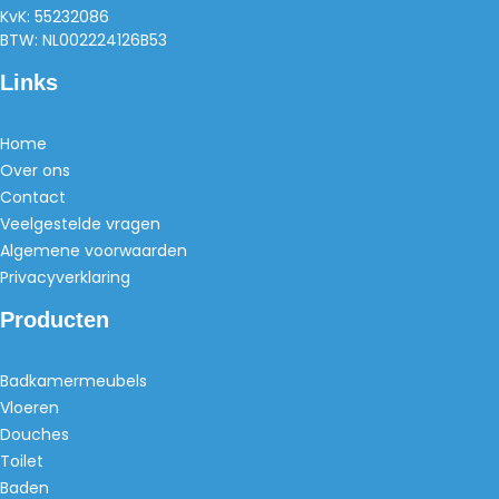
KvK: 55232086
BTW: NL002224126B53
Links
Home
Over ons
Contact
Veelgestelde vragen
Algemene voorwaarden
Privacyverklaring
Producten
Badkamermeubels
Vloeren
Douches
Toilet
Baden