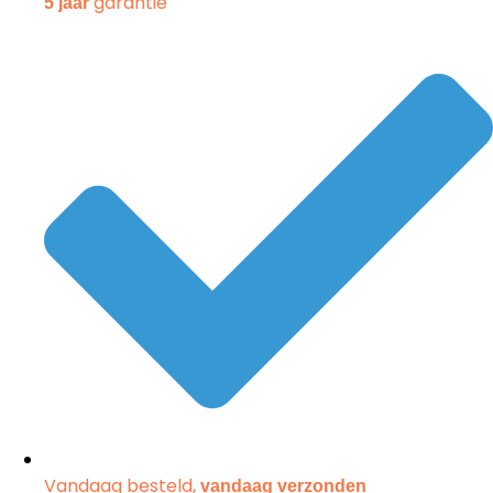
garantie
5 jaar
Vandaag besteld,
vandaag verzonden