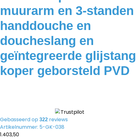
muurarm en 3-standen
handdouche en
doucheslang en
geïntegreerde glijstang
koper geborsteld PVD
Gebasseerd op
reviews
322
Artikelnummer: 5-GK-038
1.403,50