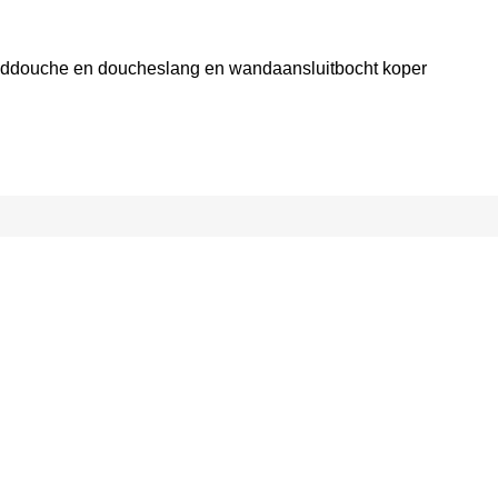
ddouche en doucheslang en wandaansluitbocht koper