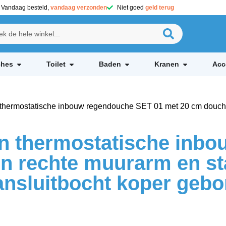
Vandaag besteld,
vandaag verzonden
Niet goed
geld terug
hes
Toilet
Baden
Kranen
Acc
hermostatische inbouw regendouche SET 01 met 20 cm douche
 thermostatische inbo
n rechte muurarm en st
nsluitbocht koper gebo