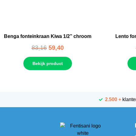
Benga fonteinkraan Kiwa 1/2” chroom
Lento fo
83,16
59,40
Bekijk product
2.500 +
klante