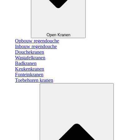
Open Kranen
Opbouw regendouche
Inbouw regendouche
Douchekranen
Wastafelkranen
Badkranen
Keukenkranen
Fonteinkranen
Toebehoren kranen