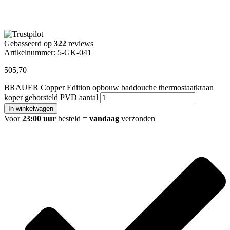
Gebasseerd op
322
reviews
Artikelnummer: 5-GK-041
505,70
BRAUER Copper Edition opbouw baddouche thermostaatkraan
koper geborsteld PVD aantal
In winkelwagen
Voor
23:00 uur
besteld =
vandaag
verzonden