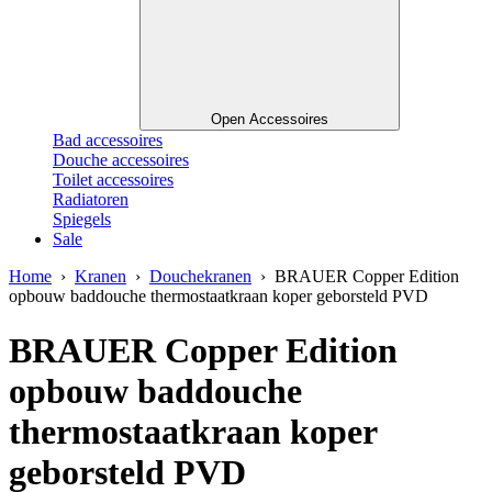
Open Accessoires
Bad accessoires
Douche accessoires
Toilet accessoires
Radiatoren
Spiegels
Sale
Home
›
Kranen
›
Douchekranen
› BRAUER Copper Edition
opbouw baddouche thermostaatkraan koper geborsteld PVD
BRAUER Copper Edition
opbouw baddouche
thermostaatkraan koper
geborsteld PVD