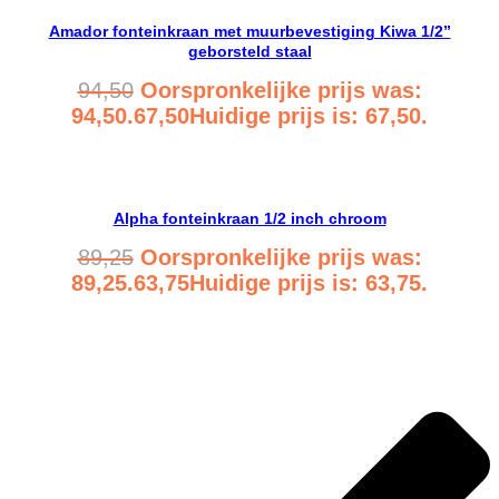
Amador fonteinkraan met muurbevestiging Kiwa 1/2”
geborsteld staal
94,50
Oorspronkelijke prijs was:
94,50.
67,50
Huidige prijs is: 67,50.
Bekijk product
Alpha fonteinkraan 1/2 inch chroom
89,25
Oorspronkelijke prijs was:
89,25.
63,75
Huidige prijs is: 63,75.
Bekijk product