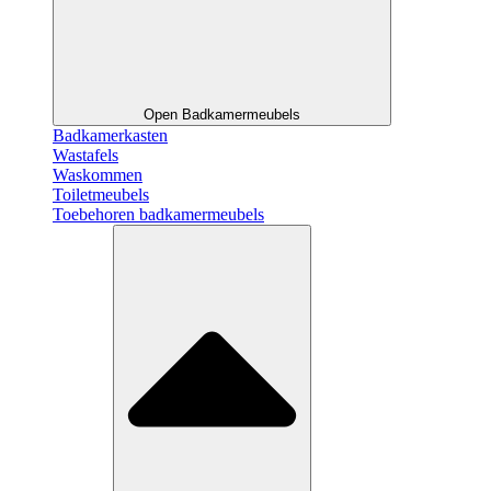
Open Badkamermeubels
Badkamerkasten
Wastafels
Waskommen
Toiletmeubels
Toebehoren badkamermeubels