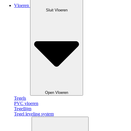
Vloeren
Sluit Vloeren
Open Vloeren
Tegels
PVC vloeren
Tegellijm
Tegel leveling system