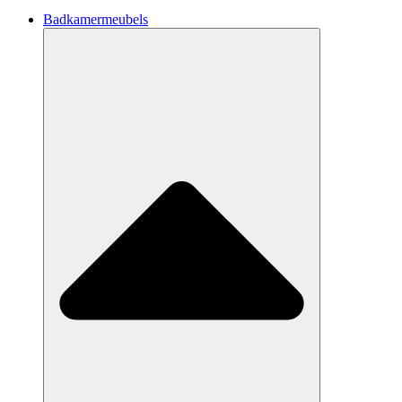
Badkamermeubels