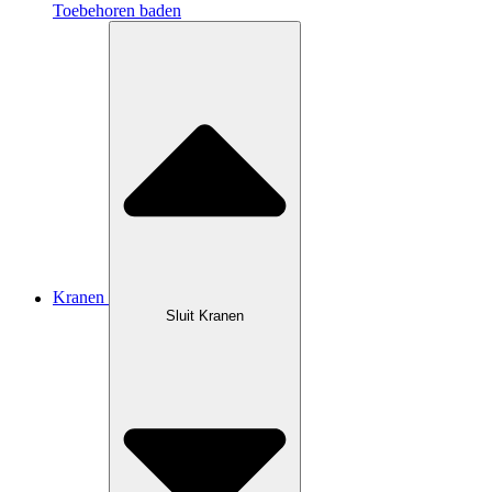
Toebehoren baden
Kranen
Sluit Kranen