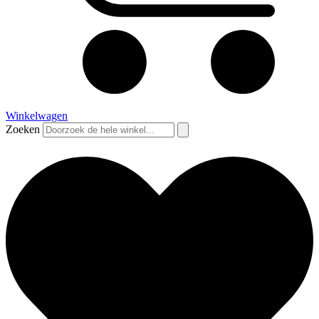
Winkelwagen
Zoeken