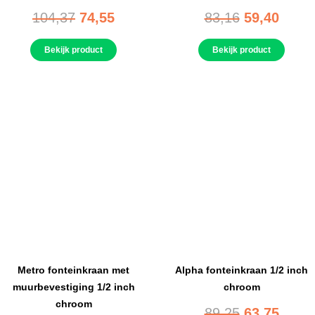
104,37
74,55
83,16
59,40
Bekijk product
Bekijk product
Metro fonteinkraan met
Alpha fonteinkraan 1/2 inch
muurbevestiging 1/2 inch
chroom
chroom
89,25
63,75