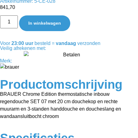
Artikelnummer: 5-CE-028
841,70
In winkelwagen
Voor
23:00 uur
besteld =
vandaag
verzonden
Veilig afrekenen met:
Merk:
Productomschrijving
BRAUER Chrome Edition thermostatische inbouw
regendouche SET 07 met 20 cm douchekop en rechte
muurarm en 3-standen handdouche en doucheslang en
wandaansluitbocht chroom