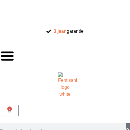
3 jaar
garantie
0