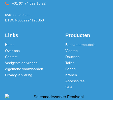
+31 (0) 74 822 15 22
KvK: 55232086
BTW: NL002224126B53
Links
Producten
Home
Badkamermeubels
Over ons
Vloeren
Contact
Douches
Veelgestelde vragen
Toilet
Algemene voorwaarden
Baden
Privacyverklaring
Kranen
Accessoires
Sale