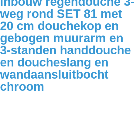
inbouw regendouche 3-
weg rond SET 81 met
20 cm douchekop en
gebogen muurarm en
3-standen handdouche
en doucheslang en
wandaansluitbocht
chroom