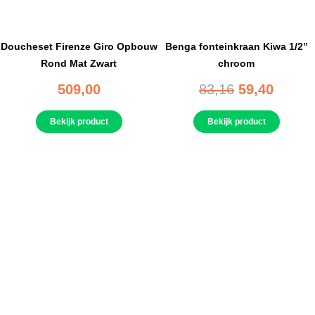
Doucheset Firenze Giro Opbouw
Benga fonteinkraan Kiwa 1/2”
Rond Mat Zwart
chroom
509,00
83,16
59,40
Bekijk product
Bekijk product