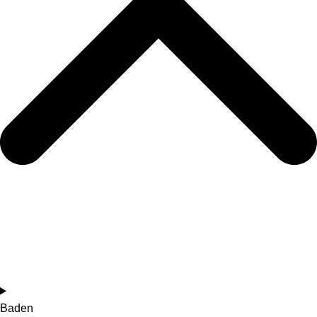
Baden