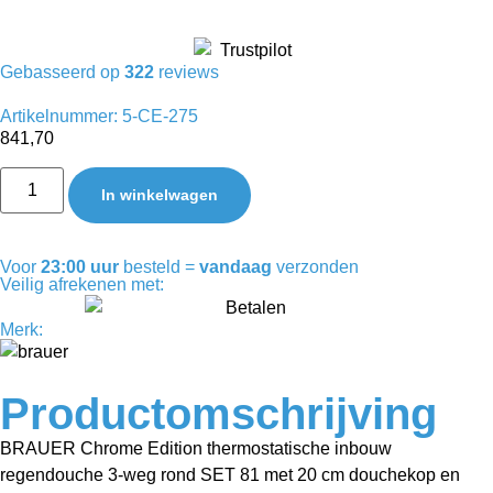
Gebasseerd op
322
reviews
Artikelnummer: 5-CE-275
841,70
In winkelwagen
Voor
23:00 uur
besteld =
vandaag
verzonden
Veilig afrekenen met:
Merk:
Productomschrijving
BRAUER Chrome Edition thermostatische inbouw
regendouche 3-weg rond SET 81 met 20 cm douchekop en