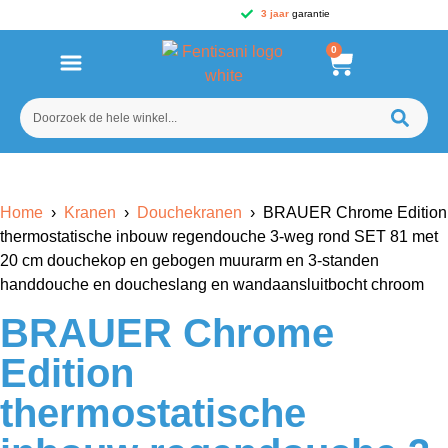
3 jaar
garantie
0
Home
›
Kranen
›
Douchekranen
› BRAUER Chrome Edition
thermostatische inbouw regendouche 3-weg rond SET 81 met
20 cm douchekop en gebogen muurarm en 3-standen
handdouche en doucheslang en wandaansluitbocht chroom
BRAUER Chrome
Edition
thermostatische