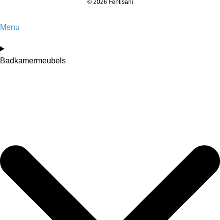
© 2026 Fentisani
Menu
Badkamermeubels