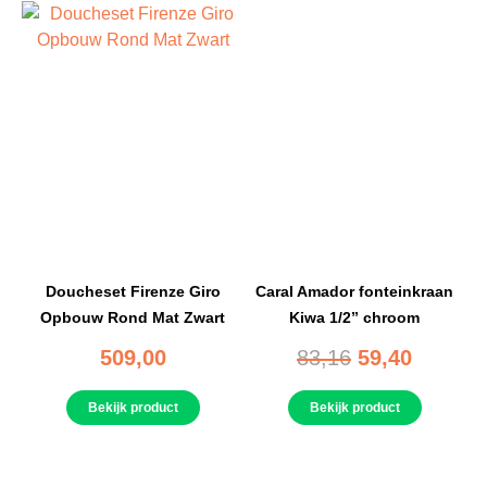
Doucheset Firenze Giro
Caral Amador fonteinkraan
Opbouw Rond Mat Zwart
Kiwa 1/2” chroom
509,00
83,16
59,40
Bekijk product
Bekijk product