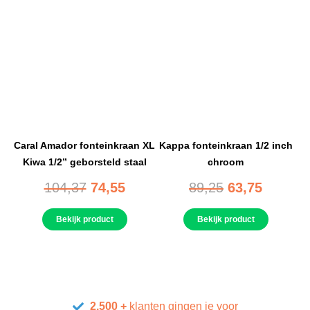
Caral Amador fonteinkraan XL
Kappa fonteinkraan 1/2 inch
Kiwa 1/2” geborsteld staal
chroom
104,37
74,55
89,25
63,75
Bekijk product
Bekijk product
2.500 +
klanten gingen je voor