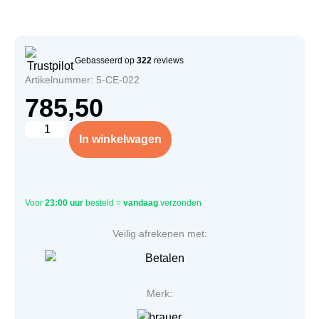
Gebasseerd op
322
reviews
Artikelnummer: 5-CE-022
785,50
In winkelwagen
Voor
23:00 uur
besteld =
vandaag
verzonden
Veilig afrekenen met:
Merk: