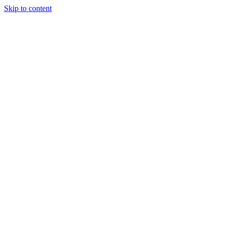
Skip to content