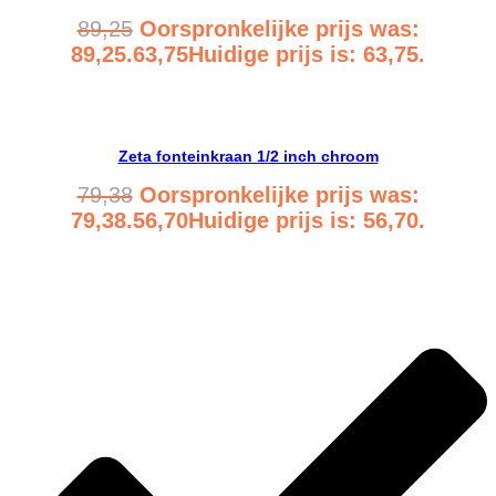
89,25
Oorspronkelijke prijs was:
89,25.
63,75
Huidige prijs is: 63,75.
Bekijk product
Zeta fonteinkraan 1/2 inch chroom
79,38
Oorspronkelijke prijs was:
79,38.
56,70
Huidige prijs is: 56,70.
Bekijk product