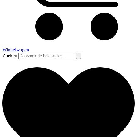
Winkelwagen
Zoeken