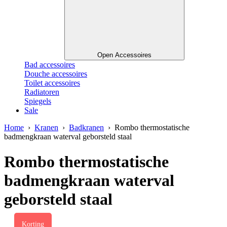
Open Accessoires
Bad accessoires
Douche accessoires
Toilet accessoires
Radiatoren
Spiegels
Sale
Home
›
Kranen
›
Badkranen
› Rombo thermostatische
badmengkraan waterval geborsteld staal
Rombo thermostatische
badmengkraan waterval
geborsteld staal
Korting