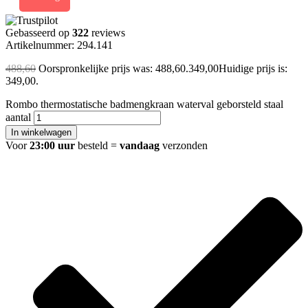
Gebasseerd op
322
reviews
Artikelnummer: 294.141
488,60
Oorspronkelijke prijs was: 488,60.
349,00
Huidige prijs is:
349,00.
Rombo thermostatische badmengkraan waterval geborsteld staal
aantal
In winkelwagen
Voor
23:00 uur
besteld =
vandaag
verzonden