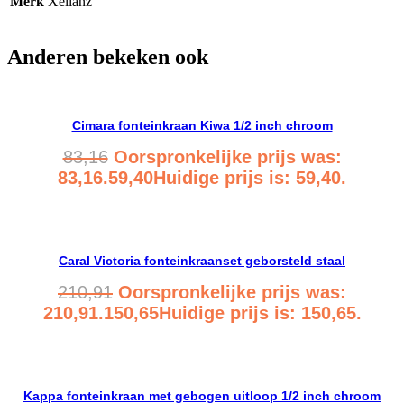
Merk
Xellanz
Anderen bekeken ook
Cimara fonteinkraan Kiwa 1/2 inch chroom
83,16
Oorspronkelijke prijs was:
83,16.
59,40
Huidige prijs is: 59,40.
Bekijk product
Caral Victoria fonteinkraanset geborsteld staal
210,91
Oorspronkelijke prijs was:
210,91.
150,65
Huidige prijs is: 150,65.
Bekijk product
Kappa fonteinkraan met gebogen uitloop 1/2 inch chroom