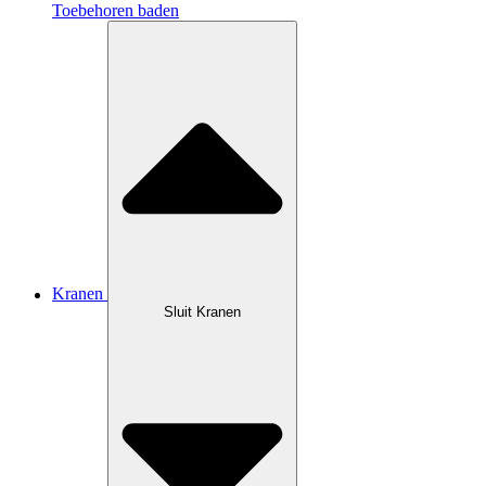
Toebehoren baden
Kranen
Sluit Kranen