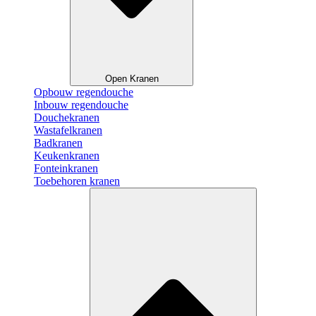
Open Kranen
Opbouw regendouche
Inbouw regendouche
Douchekranen
Wastafelkranen
Badkranen
Keukenkranen
Fonteinkranen
Toebehoren kranen