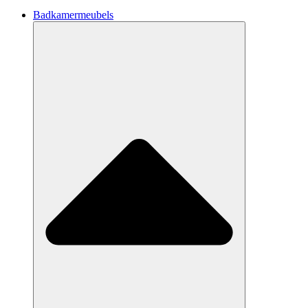
Badkamermeubels