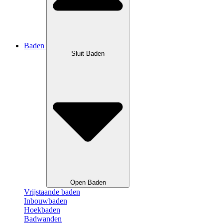
Baden
Sluit Baden
Open Baden
Vrijstaande baden
Inbouwbaden
Hoekbaden
Badwanden