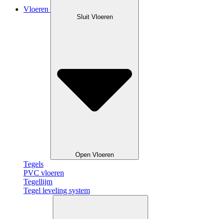
Vloeren
Sluit Vloeren
Open Vloeren
Tegels
PVC vloeren
Tegellijm
Tegel leveling system