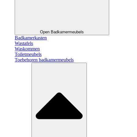
Open Badkamermeubels
Badkamerkasten
Wastafels
Waskommen
Toiletmeubels
Toebehoren badkamermeubels