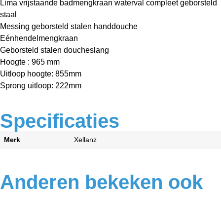
Lima vrijstaande badmengkraan waterval compleet geborsteld
staal
Messing geborsteld stalen handdouche
Eénhendelmengkraan
Geborsteld stalen doucheslang
Hoogte : 965 mm
Uitloop hoogte: 855mm
Sprong uitloop: 222mm
Specificaties
Merk
Xellanz
Anderen bekeken ook