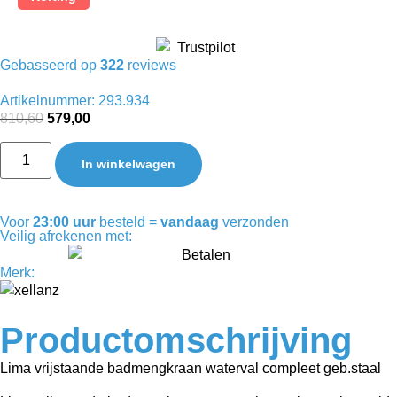
Gebasseerd op
322
reviews
Artikelnummer: 293.934
810,60
579,00
In winkelwagen
Voor
23:00 uur
besteld =
vandaag
verzonden
Veilig afrekenen met:
Merk:
Productomschrijving
Lima vrijstaande badmengkraan waterval compleet geb.staal