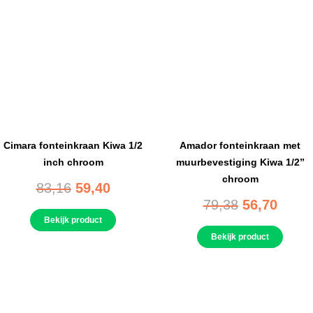
Cimara fonteinkraan Kiwa 1/2
Amador fonteinkraan met
inch chroom
muurbevestiging Kiwa 1/2”
chroom
83,16
59,40
79,38
56,70
Bekijk product
Bekijk product