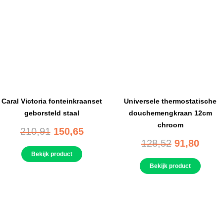
Caral Victoria fonteinkraanset
Universele thermostatische
geborsteld staal
douchemengkraan 12cm
chroom
210,91
150,65
128,52
91,80
Bekijk product
Bekijk product