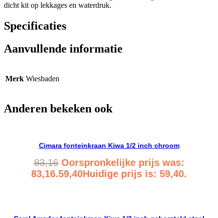
dicht kit op lekkages en waterdruk.
Specificaties
Aanvullende informatie
Merk
Wiesbaden
Anderen bekeken ook
Cimara fonteinkraan Kiwa 1/2 inch chroom
83,16
Oorspronkelijke prijs was:
83,16.
59,40
Huidige prijs is: 59,40.
Bekijk product