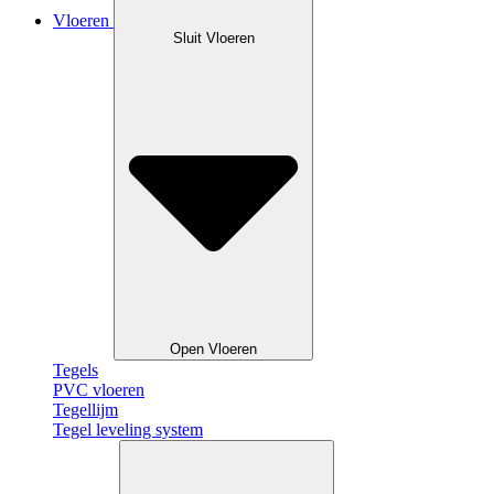
Vloeren
Sluit Vloeren
Open Vloeren
Tegels
PVC vloeren
Tegellijm
Tegel leveling system