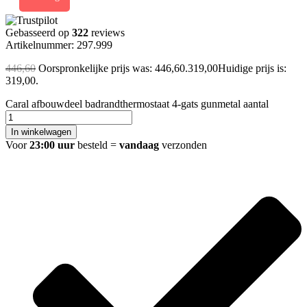
Gebasseerd op
322
reviews
Artikelnummer: 297.999
446,60
Oorspronkelijke prijs was: 446,60.
319,00
Huidige prijs is:
319,00.
Caral afbouwdeel badrandthermostaat 4-gats gunmetal aantal
In winkelwagen
Voor
23:00 uur
besteld =
vandaag
verzonden