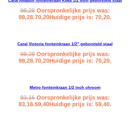
Caral Amador fonteinkraan Kiwa 1/2 inch geborsteld staal
98,28
Oorspronkelijke prijs was:
98,28.
70,20
Huidige prijs is: 70,20.
Bekijk product
Caral Victoria fonteinkraan 1/2” geborsteld staal
98,28
Oorspronkelijke prijs was:
98,28.
70,20
Huidige prijs is: 70,20.
Bekijk product
Metro fonteinkraan 1/2 inch chroom
83,16
Oorspronkelijke prijs was:
83,16.
59,40
Huidige prijs is: 59,40.
Bekijk product