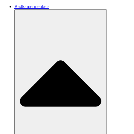
Badkamermeubels