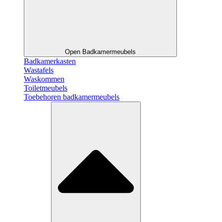
Open Badkamermeubels
Badkamerkasten
Wastafels
Waskommen
Toiletmeubels
Toebehoren badkamermeubels