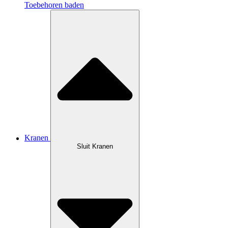
Toebehoren baden
Kranen
Sluit Kranen