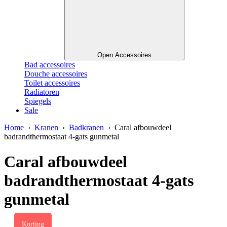
Open Accessoires
Bad accessoires
Douche accessoires
Toilet accessoires
Radiatoren
Spiegels
Sale
Home
›
Kranen
›
Badkranen
› Caral afbouwdeel
badrandthermostaat 4-gats gunmetal
Caral afbouwdeel
badrandthermostaat 4-gats
gunmetal
Korting