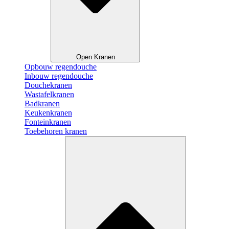
Open Kranen
Opbouw regendouche
Inbouw regendouche
Douchekranen
Wastafelkranen
Badkranen
Keukenkranen
Fonteinkranen
Toebehoren kranen