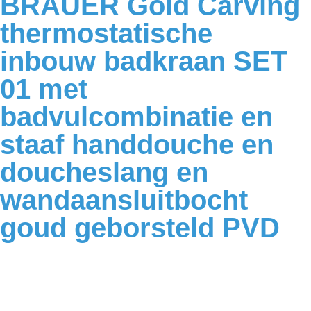
BRAUER Gold Carving
thermostatische
inbouw badkraan SET
01 met
badvulcombinatie en
staaf handdouche en
doucheslang en
wandaansluitbocht
goud geborsteld PVD