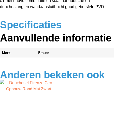
01 met badvulcombinatie en staaf handdouche en
doucheslang en wandaansluitbocht goud geborsteld PVD
Specificaties
Aanvullende informatie
Merk
Brauer
Anderen bekeken ook