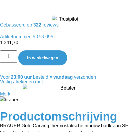
Gebasseerd op
322
reviews
Artikelnummer: 5-GG-095
1.341,70
In winkelwagen
Voor
23:00 uur
besteld =
vandaag
verzonden
Veilig afrekenen met:
Merk:
Productomschrijving
BRAUER Gold Carving thermostatische inbouw badkraan SET