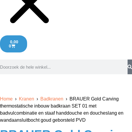
0,00
0
Home
›
Kranen
›
Badkranen
› BRAUER Gold Carving
thermostatische inbouw badkraan SET 01 met
badvulcombinatie en staaf handdouche en doucheslang en
wandaansluitbocht goud geborsteld PVD