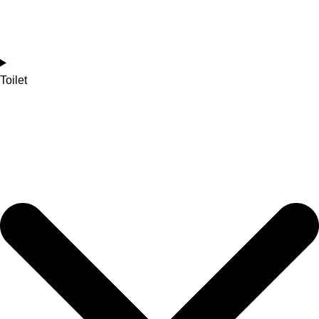
Toilet