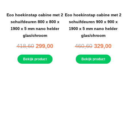
Eco hoekinstap cabine met 2
Eco hoekinstap cabine met 2
schuifdeuren 800 x 800 x
schuifdeuren 900 x 900 x
1900 x 5 mm nano helder
1900 x 5 mm nano helder
glas/chroom
glas/chroom
418,60
299,00
460,60
329,00
Bekijk product
Bekijk product