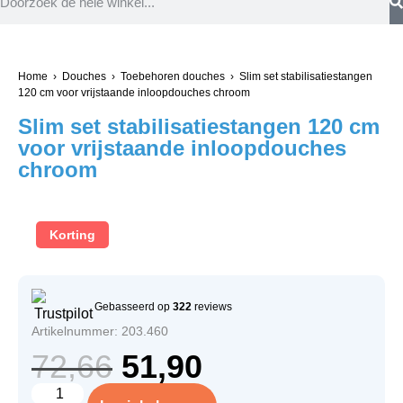
Home
›
Douches
›
Toebehoren douches
› Slim set stabilisatiestangen
120 cm voor vrijstaande inloopdouches chroom
Slim set stabilisatiestangen 120 cm
voor vrijstaande inloopdouches
chroom
Korting
Gebasseerd op
322
reviews
Artikelnummer: 203.460
72,66
51,90