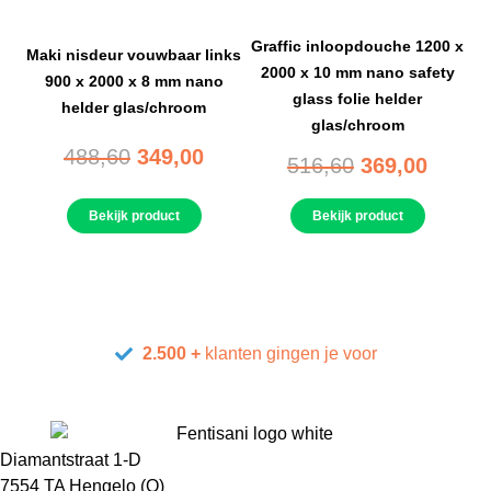
Graffic inloopdouche 1200 x
Maki nisdeur vouwbaar links
2000 x 10 mm nano safety
900 x 2000 x 8 mm nano
glass folie helder
helder glas/chroom
glas/chroom
488,60
349,00
516,60
369,00
Bekijk product
Bekijk product
2.500 +
klanten gingen je voor
Diamantstraat 1-D
7554 TA Hengelo (O)