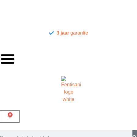
3 jaar
garantie
0