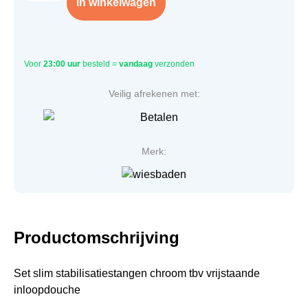
In winkelwagen
Voor
23:00 uur
besteld =
vandaag
verzonden
Veilig afrekenen met:
Merk:
Productomschrijving
Set slim stabilisatiestangen chroom tbv vrijstaande
inloopdouche