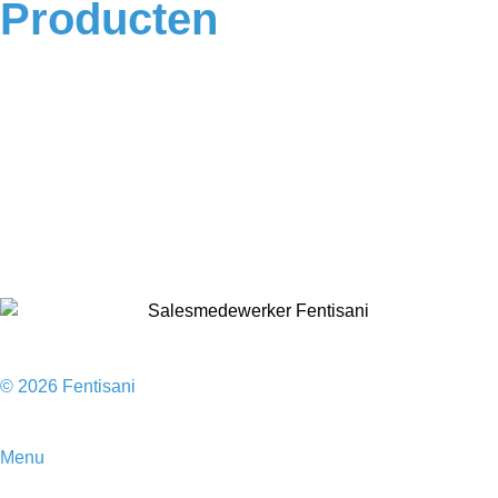
Producten
Badkamermeubels
Vloeren
Douches
Toilet
Baden
Kranen
Accessoires
Sale
© 2026 Fentisani
Menu