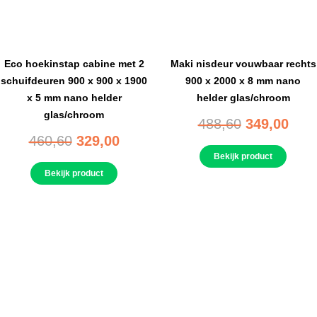
Eco hoekinstap cabine met 2
Maki nisdeur vouwbaar rechts
schuifdeuren 900 x 900 x 1900
900 x 2000 x 8 mm nano
x 5 mm nano helder
helder glas/chroom
glas/chroom
488,60
349,00
460,60
329,00
Bekijk product
Bekijk product