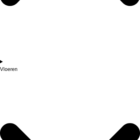
Vloeren