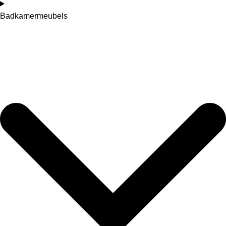
Badkamermeubels