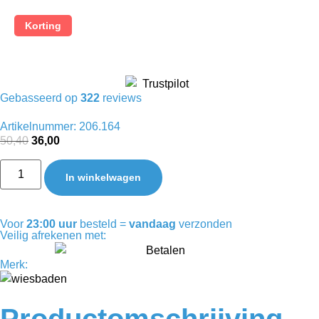
Korting
Gebasseerd op
322
reviews
Artikelnummer: 206.164
50,40
36,00
In winkelwagen
Voor
23:00 uur
besteld =
vandaag
verzonden
Veilig afrekenen met:
Merk:
Productomschrijving