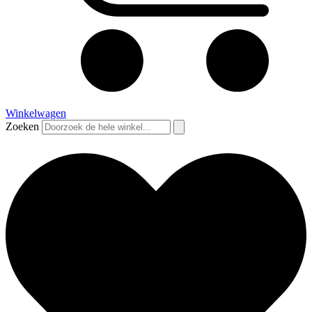
Winkelwagen
Zoeken