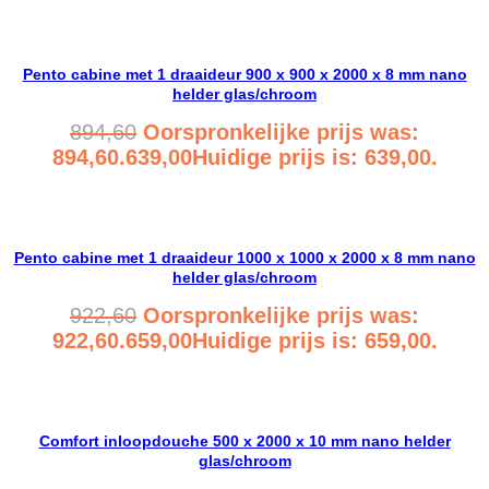
Bekijk product
Pento cabine met 1 draaideur 900 x 900 x 2000 x 8 mm nano
helder glas/chroom
894,60
Oorspronkelijke prijs was:
894,60.
639,00
Huidige prijs is: 639,00.
Bekijk product
Pento cabine met 1 draaideur 1000 x 1000 x 2000 x 8 mm nano
helder glas/chroom
922,60
Oorspronkelijke prijs was:
922,60.
659,00
Huidige prijs is: 659,00.
Bekijk product
Comfort inloopdouche 500 x 2000 x 10 mm nano helder
glas/chroom