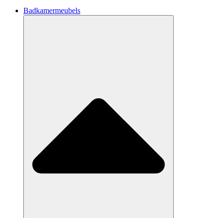
Badkamermeubels