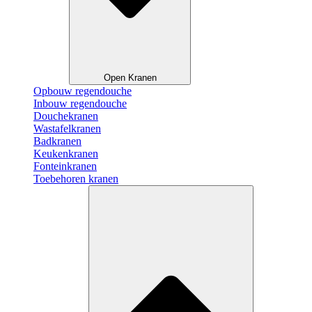
Open Kranen
Opbouw regendouche
Inbouw regendouche
Douchekranen
Wastafelkranen
Badkranen
Keukenkranen
Fonteinkranen
Toebehoren kranen