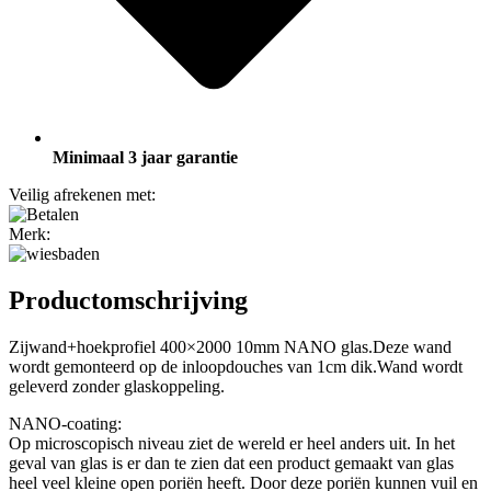
Minimaal 3 jaar garantie
Veilig afrekenen met:
Merk:
Productomschrijving
Zijwand+hoekprofiel 400×2000 10mm NANO glas.
Deze wand
wordt gemonteerd op de inloopdouches van 1cm dik.
Wand wordt
geleverd zonder glaskoppeling.
NANO-coating:
Op microscopisch niveau ziet de wereld er heel anders uit. In het
geval van glas is er dan te zien dat een product gemaakt van glas
heel veel kleine open poriën heeft. Door deze poriën kunnen vuil en