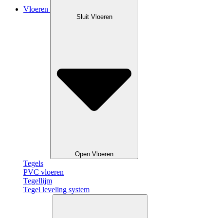
Vloeren
Sluit Vloeren
Open Vloeren
Tegels
PVC vloeren
Tegellijm
Tegel leveling system