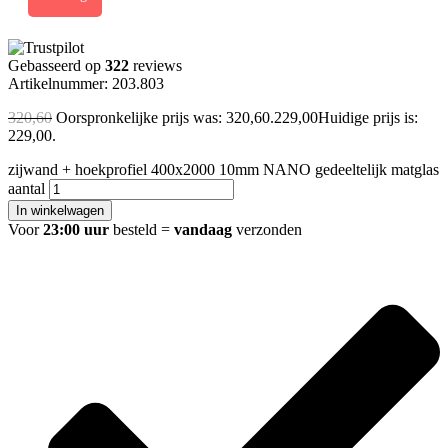
Gebasseerd op
322
reviews
Artikelnummer: 203.803
320,60
Oorspronkelijke prijs was: 320,60.
229,00
Huidige prijs is:
229,00.
zijwand + hoekprofiel 400x2000 10mm NANO gedeeltelijk matglas
aantal
In winkelwagen
Voor
23:00 uur
besteld =
vandaag
verzonden