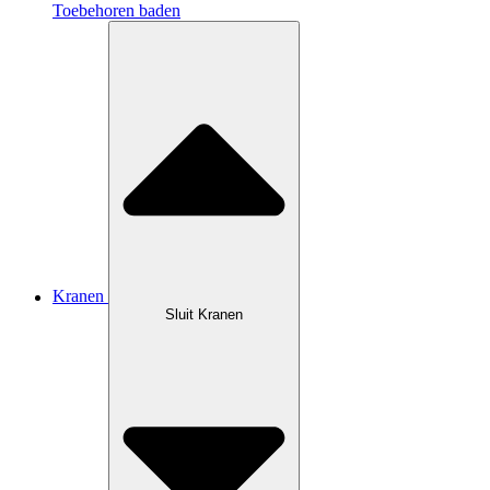
Toebehoren baden
Kranen
Sluit Kranen