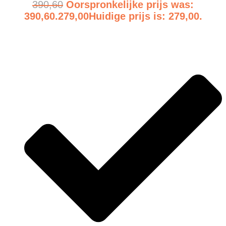
390,60
Oorspronkelijke prijs was:
390,60.
279,00
Huidige prijs is: 279,00.
Bekijk product