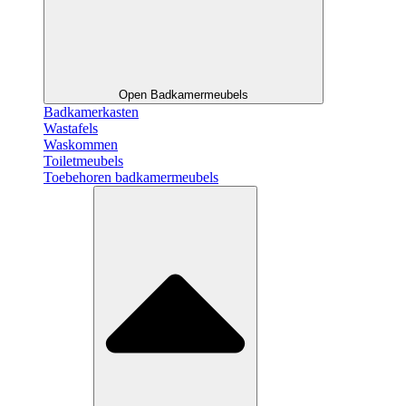
Open Badkamermeubels
Badkamerkasten
Wastafels
Waskommen
Toiletmeubels
Toebehoren badkamermeubels