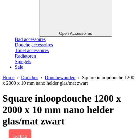
Open Accessoires
Bad accessoires
Douche accessoires
Toilet accessoires
Radiatoren
Spiegels
Sale
Home
›
Douches
›
Douchewanden
› Square inloopdouche 1200
x 2000 x 10 mm nano helder glas/mat zwart
Square inloopdouche 1200 x
2000 x 10 mm nano helder
glas/mat zwart
Korting