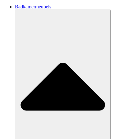
Badkamermeubels