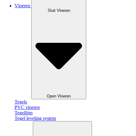
Vloeren
Sluit Vloeren
Open Vloeren
Tegels
PVC vloeren
Tegellijm
Tegel leveling system