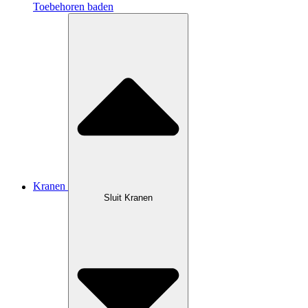
Toebehoren baden
Kranen
Sluit Kranen