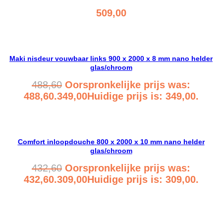
509,00
Bekijk product
Maki nisdeur vouwbaar links 900 x 2000 x 8 mm nano helder
glas/chroom
488,60
Oorspronkelijke prijs was:
488,60.
349,00
Huidige prijs is: 349,00.
Bekijk product
Comfort inloopdouche 800 x 2000 x 10 mm nano helder
glas/chroom
432,60
Oorspronkelijke prijs was:
432,60.
309,00
Huidige prijs is: 309,00.
Bekijk product