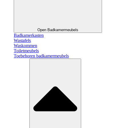
Open Badkamermeubels
Badkamerkasten
Wastafels
Waskommen
Toiletmeubels
Toebehoren badkamermeubels