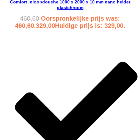
Comfort inloopdouche 1000 x 2000 x 10 mm nano helder
glas/chroom
460,60
Oorspronkelijke prijs was:
460,60.
329,00
Huidige prijs is: 329,00.
Bekijk product