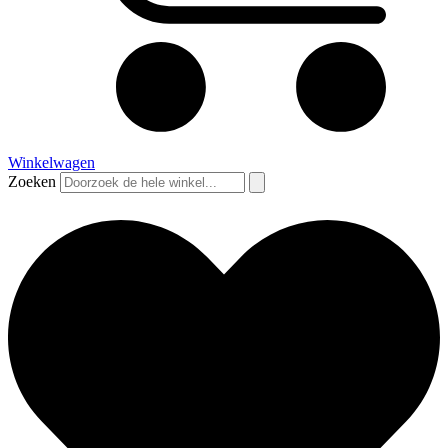
Winkelwagen
Zoeken