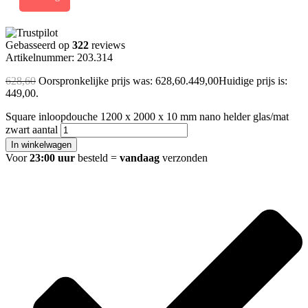
Gebasseerd op
322
reviews
Artikelnummer: 203.314
628,60
Oorspronkelijke prijs was: 628,60.
449,00
Huidige prijs is:
449,00.
Square inloopdouche 1200 x 2000 x 10 mm nano helder glas/mat
zwart aantal
In winkelwagen
Voor
23:00 uur
besteld =
vandaag
verzonden