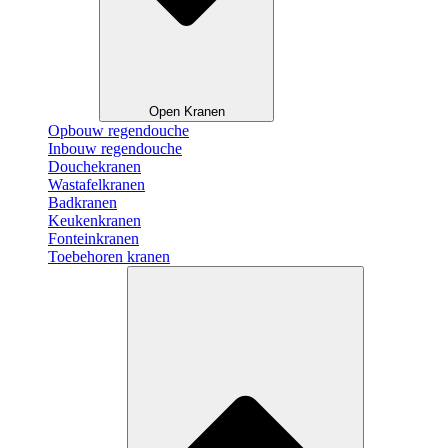
Open Kranen
Opbouw regendouche
Inbouw regendouche
Douchekranen
Wastafelkranen
Badkranen
Keukenkranen
Fonteinkranen
Toebehoren kranen