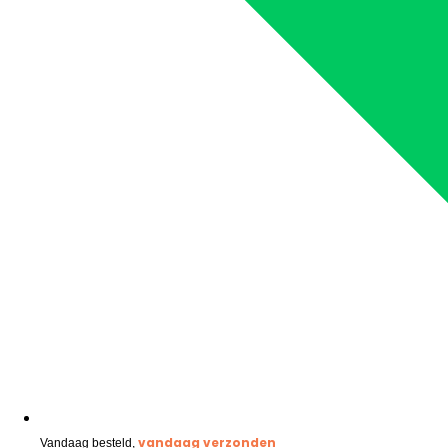
vandaag verzonden
Vandaag besteld,