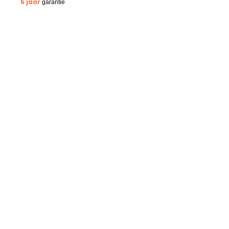
5 jaar
garantie