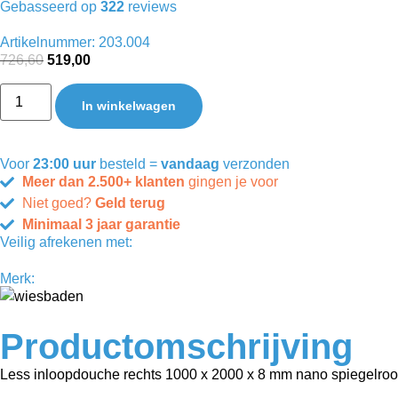
Gebasseerd op
322
reviews
Artikelnummer: 203.004
726,60
519,00
In winkelwagen
Voor
23:00 uur
besteld =
vandaag
verzonden
Meer dan 2.500+ klanten
gingen je voor
Niet goed?
Geld terug
Minimaal 3 jaar garantie
Veilig afrekenen met:
Merk:
Productomschrijving
Less inloopdouche rechts 1000 x 2000 x 8 mm nano spiegelroo