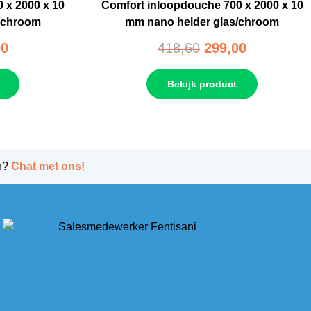
 x 2000 x 10
Comfort inloopdouche 700 x 2000 x 10
/chroom
mm nano helder glas/chroom
00
418,60
299,00
Bekijk product
n?
Chat met ons!