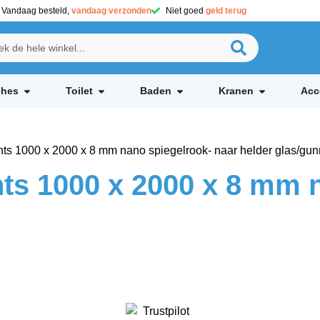
Vandaag besteld,
vandaag verzonden
Niet goed
geld terug
hes
Toilet
Baden
Kranen
Acc
ts 1000 x 2000 x 8 mm nano spiegelrook- naar helder glas/gun
ts 1000 x 2000 x 8 mm 