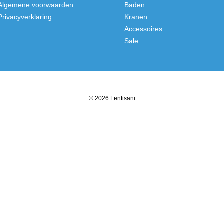
Algemene voorwaarden
Baden
Privacyverklaring
Kranen
Accessoires
Sale
© 2026 Fentisani