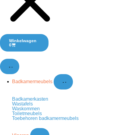
0
Badkamermeubels
Badkamerkasten
Wastafels
Waskommen
Toiletmeubels
Toebehoren badkamermeubels