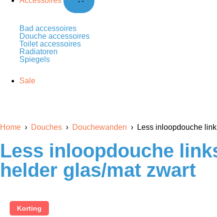
Accessoires
Bad accessoires
Douche accessoires
Toilet accessoires
Radiatoren
Spiegels
Sale
Home
›
Douches
›
Douchewanden
› Less inloopdouche link
Less inloopdouche link
helder glas/mat zwart
Korting