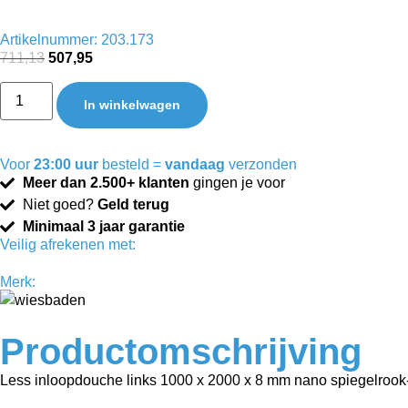
Artikelnummer: 203.173
711,13
507,95
In winkelwagen
Voor
23:00 uur
besteld =
vandaag
verzonden
Meer dan 2.500+ klanten
gingen je voor
Niet goed?
Geld terug
Minimaal 3 jaar garantie
Veilig afrekenen met:
Merk:
Productomschrijving
Less inloopdouche links 1000 x 2000 x 8 mm nano spiegelrook-