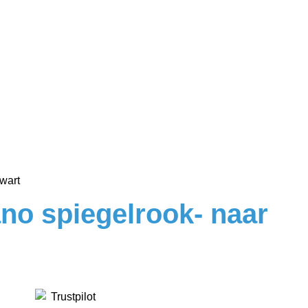
wart
no spiegelrook- naar