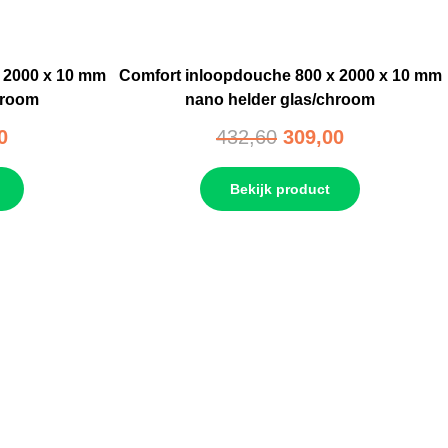
 2000 x 10 mm
Comfort inloopdouche 800 x 2000 x 10 mm
hroom
nano helder glas/chroom
0
432,60
309,00
Bekijk product