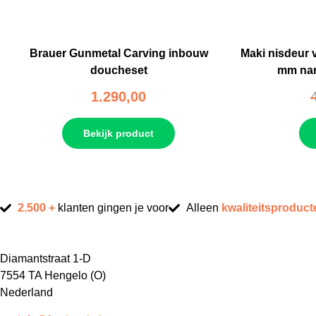
Brauer Gunmetal Carving inbouw
Maki nisdeur 
doucheset
mm nan
1.290,00
Bekijk product
2.500 +
klanten gingen je voor
Alleen
kwaliteitsproduct
Diamantstraat 1-D
7554 TA Hengelo (O)
Nederland