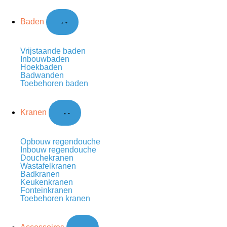
Baden
Vrijstaande baden
Inbouwbaden
Hoekbaden
Badwanden
Toebehoren baden
Kranen
Opbouw regendouche
Inbouw regendouche
Douchekranen
Wastafelkranen
Badkranen
Keukenkranen
Fonteinkranen
Toebehoren kranen