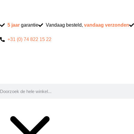
5 jaar
garantie
Vandaag besteld,
vandaag verzonden
+31 (0) 74 822 15 22