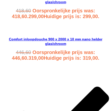
glas/chroom
418,60
Oorspronkelijke prijs was:
418,60.
299,00
Huidige prijs is: 299,00.
Bekijk product
Comfort inloopdouche 900 x 2000 x 10 mm nano helder
glas/chroom
446,60
Oorspronkelijke prijs was:
446,60.
319,00
Huidige prijs is: 319,00.
Bekijk product