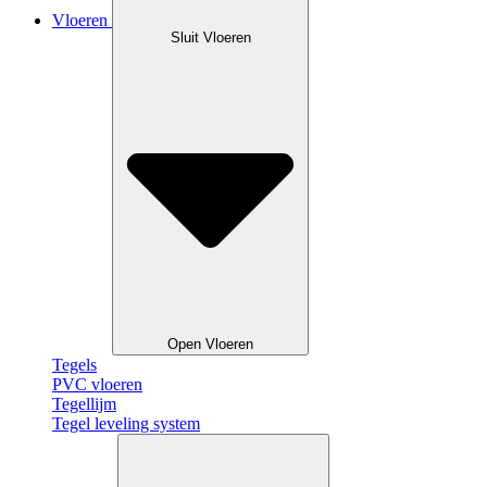
Vloeren
Sluit Vloeren
Open Vloeren
Tegels
PVC vloeren
Tegellijm
Tegel leveling system