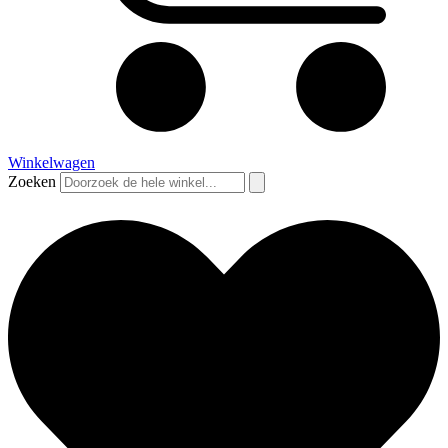
Winkelwagen
Zoeken