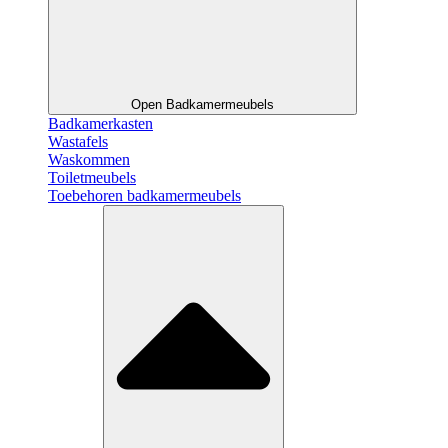
Open Badkamermeubels
Badkamerkasten
Wastafels
Waskommen
Toiletmeubels
Toebehoren badkamermeubels