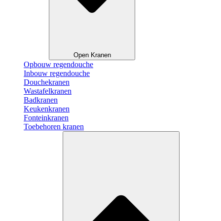
Open Kranen
Opbouw regendouche
Inbouw regendouche
Douchekranen
Wastafelkranen
Badkranen
Keukenkranen
Fonteinkranen
Toebehoren kranen