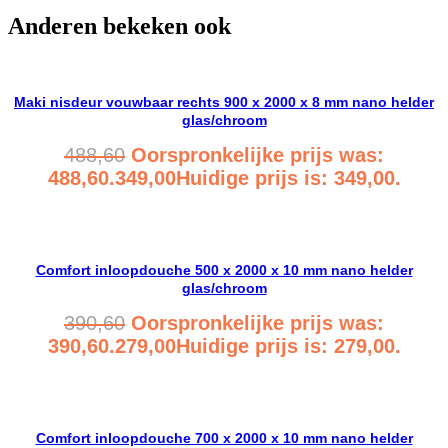
Anderen bekeken ook
Maki nisdeur vouwbaar rechts 900 x 2000 x 8 mm nano helder
glas/chroom
488,60
Oorspronkelijke prijs was:
488,60.
349,00
Huidige prijs is: 349,00.
Bekijk product
Comfort inloopdouche 500 x 2000 x 10 mm nano helder
glas/chroom
390,60
Oorspronkelijke prijs was:
390,60.
279,00
Huidige prijs is: 279,00.
Bekijk product
Comfort inloopdouche 700 x 2000 x 10 mm nano helder