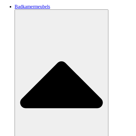
Badkamermeubels