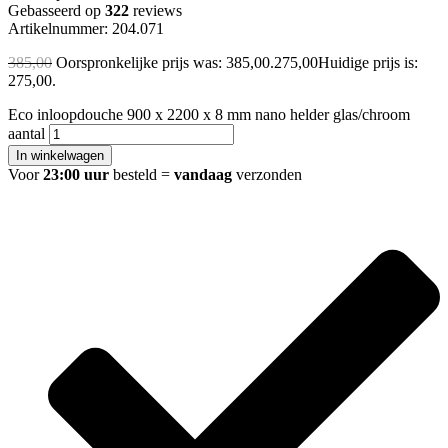
Gebasseerd op
322
reviews
Artikelnummer: 204.071
385,00
Oorspronkelijke prijs was: 385,00.
275,00
Huidige prijs is:
275,00.
Eco inloopdouche 900 x 2200 x 8 mm nano helder glas/chroom
aantal
In winkelwagen
Voor
23:00 uur
besteld =
vandaag
verzonden