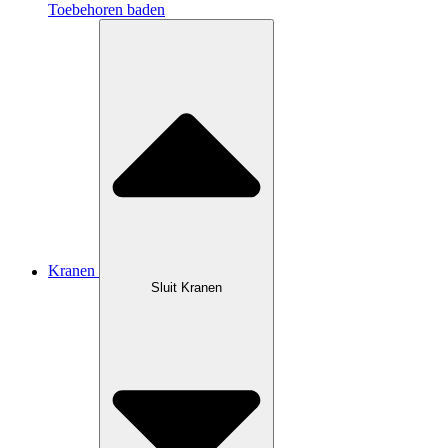
Toebehoren baden
Kranen
Sluit Kranen