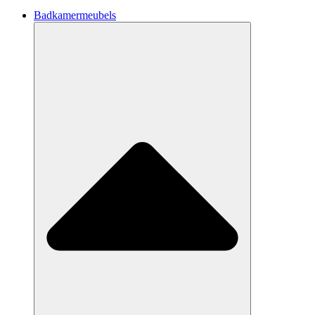
Badkamermeubels