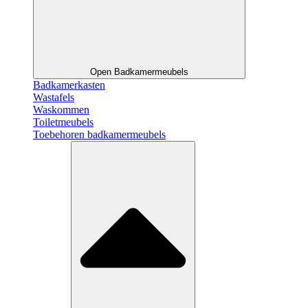
Open Badkamermeubels
Badkamerkasten
Wastafels
Waskommen
Toiletmeubels
Toebehoren badkamermeubels