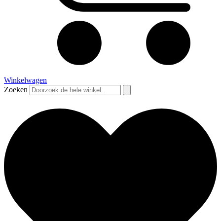
Winkelwagen
Zoeken