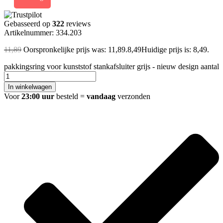
Gebasseerd op
322
reviews
Artikelnummer: 334.203
11,89
Oorspronkelijke prijs was: 11,89.
8,49
Huidige prijs is: 8,49.
pakkingsring voor kunststof stankafsluiter grijs - nieuw design aantal
In winkelwagen
Voor
23:00 uur
besteld =
vandaag
verzonden