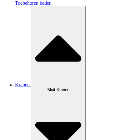
Toebehoren baden
Kranen
Sluit Kranen