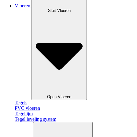
Vloeren
Sluit Vloeren
Open Vloeren
Tegels
PVC vloeren
Tegellijm
Tegel leveling system