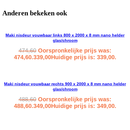
Anderen bekeken ook
Maki nisdeur vouwbaar links 800 x 2000 x 8 mm nano helder
glas/chroom
474,60
Oorspronkelijke prijs was:
474,60.
339,00
Huidige prijs is: 339,00.
Bekijk product
Maki nisdeur vouwbaar rechts 900 x 2000 x 8 mm nano helder
glas/chroom
488,60
Oorspronkelijke prijs was:
488,60.
349,00
Huidige prijs is: 349,00.
Bekijk product