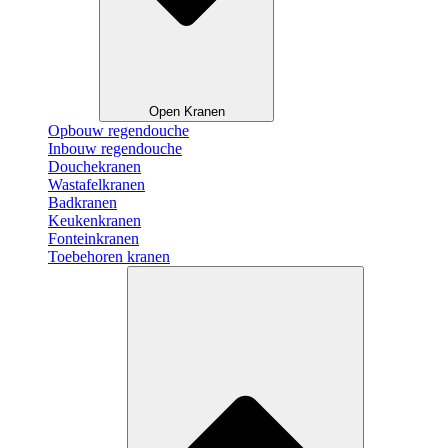
Open Kranen
Opbouw regendouche
Inbouw regendouche
Douchekranen
Wastafelkranen
Badkranen
Keukenkranen
Fonteinkranen
Toebehoren kranen