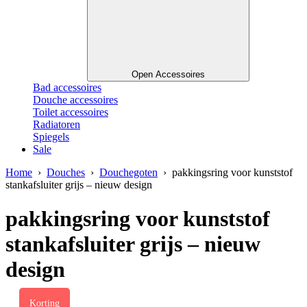
Open Accessoires
Bad accessoires
Douche accessoires
Toilet accessoires
Radiatoren
Spiegels
Sale
Home
›
Douches
›
Douchegoten
› pakkingsring voor kunststof
stankafsluiter grijs – nieuw design
pakkingsring voor kunststof
stankafsluiter grijs – nieuw
design
Korting