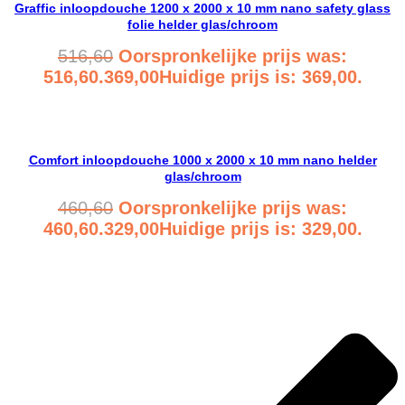
Graffic inloopdouche 1200 x 2000 x 10 mm nano safety glass
folie helder glas/chroom
516,60
Oorspronkelijke prijs was:
516,60.
369,00
Huidige prijs is: 369,00.
Bekijk product
Comfort inloopdouche 1000 x 2000 x 10 mm nano helder
glas/chroom
460,60
Oorspronkelijke prijs was:
460,60.
329,00
Huidige prijs is: 329,00.
Bekijk product