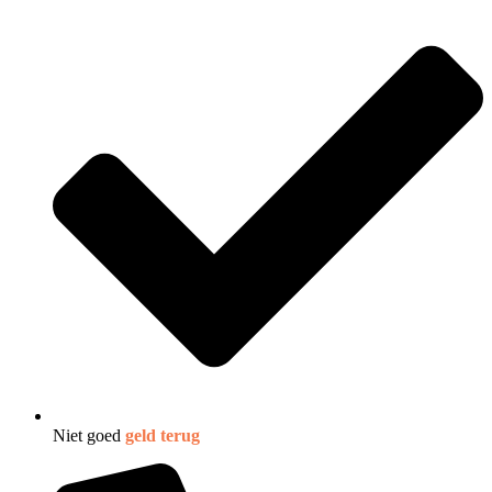
Niet goed
geld terug