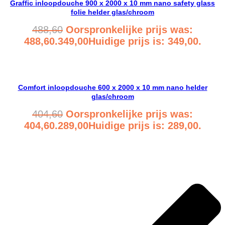
Graffic inloopdouche 900 x 2000 x 10 mm nano safety glass
folie helder glas/chroom
488,60
Oorspronkelijke prijs was:
488,60.
349,00
Huidige prijs is: 349,00.
Bekijk product
Comfort inloopdouche 600 x 2000 x 10 mm nano helder
glas/chroom
404,60
Oorspronkelijke prijs was:
404,60.
289,00
Huidige prijs is: 289,00.
Bekijk product