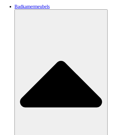
Badkamermeubels