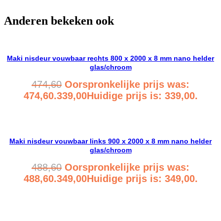
Anderen bekeken ook
Maki nisdeur vouwbaar rechts 800 x 2000 x 8 mm nano helder
glas/chroom
474,60
Oorspronkelijke prijs was:
474,60.
339,00
Huidige prijs is: 339,00.
Bekijk product
Maki nisdeur vouwbaar links 900 x 2000 x 8 mm nano helder
glas/chroom
488,60
Oorspronkelijke prijs was:
488,60.
349,00
Huidige prijs is: 349,00.
Bekijk product