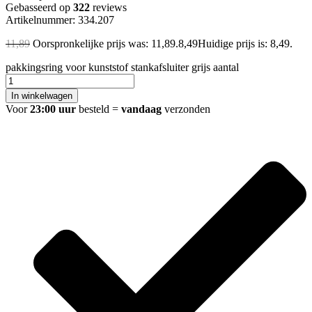
Gebasseerd op
322
reviews
Artikelnummer: 334.207
11,89
Oorspronkelijke prijs was: 11,89.
8,49
Huidige prijs is: 8,49.
pakkingsring voor kunststof stankafsluiter grijs aantal
In winkelwagen
Voor
23:00 uur
besteld =
vandaag
verzonden