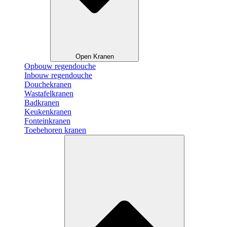
Open Kranen
Opbouw regendouche
Inbouw regendouche
Douchekranen
Wastafelkranen
Badkranen
Keukenkranen
Fonteinkranen
Toebehoren kranen