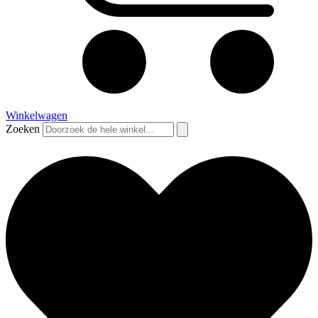
Winkelwagen
Zoeken