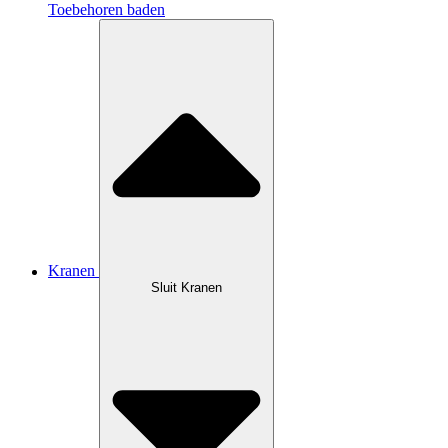
Toebehoren baden
Kranen
Sluit Kranen