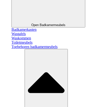
Open Badkamermeubels
Badkamerkasten
Wastafels
Waskommen
Toiletmeubels
Toebehoren badkamermeubels