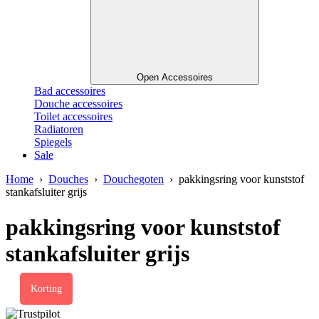
Open Accessoires
Bad accessoires
Douche accessoires
Toilet accessoires
Radiatoren
Spiegels
Sale
Home
›
Douches
›
Douchegoten
› pakkingsring voor kunststof
stankafsluiter grijs
pakkingsring voor kunststof
stankafsluiter grijs
Korting