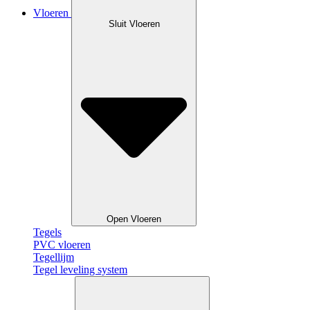
Vloeren
Sluit Vloeren
Open Vloeren
Tegels
PVC vloeren
Tegellijm
Tegel leveling system