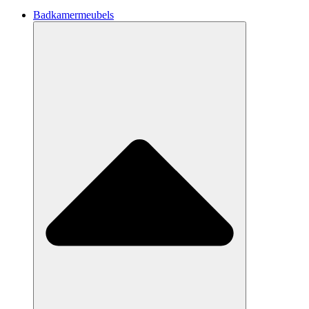
Badkamermeubels