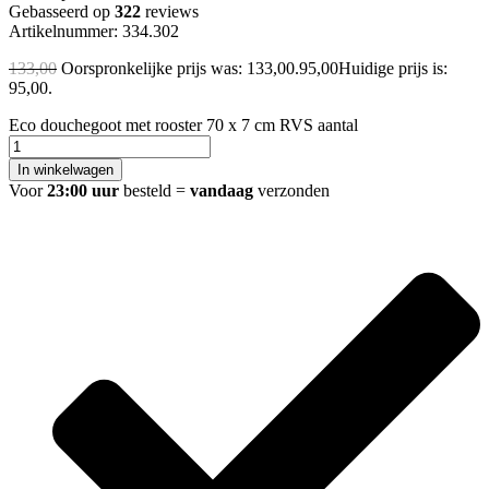
Gebasseerd op
322
reviews
Artikelnummer: 334.302
133,00
Oorspronkelijke prijs was: 133,00.
95,00
Huidige prijs is:
95,00.
Eco douchegoot met rooster 70 x 7 cm RVS aantal
In winkelwagen
Voor
23:00 uur
besteld =
vandaag
verzonden