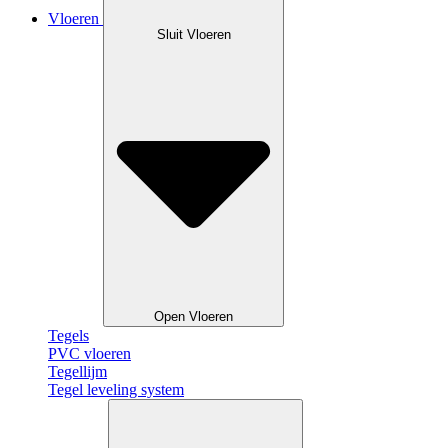
Vloeren
Sluit Vloeren
Open Vloeren
Tegels
PVC vloeren
Tegellijm
Tegel leveling system