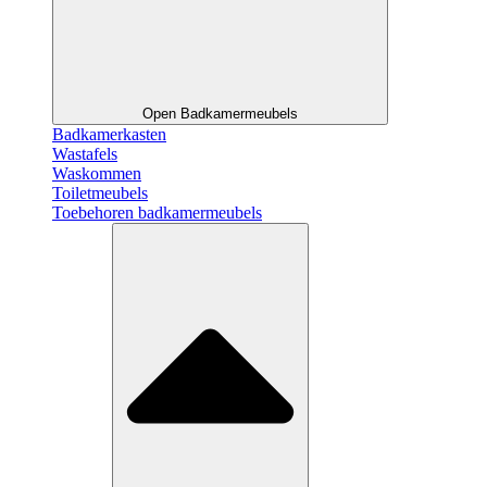
Open Badkamermeubels
Badkamerkasten
Wastafels
Waskommen
Toiletmeubels
Toebehoren badkamermeubels