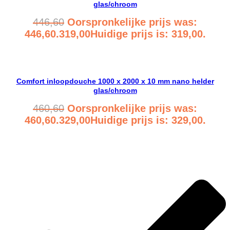
glas/chroom
446,60
Oorspronkelijke prijs was:
446,60.
319,00
Huidige prijs is: 319,00.
Bekijk product
Comfort inloopdouche 1000 x 2000 x 10 mm nano helder
glas/chroom
460,60
Oorspronkelijke prijs was:
460,60.
329,00
Huidige prijs is: 329,00.
Bekijk product