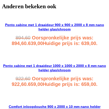
Anderen bekeken ook
Pento cabine met 1 draaideur 900 x 900 x 2000 x 8 mm nano
helder glas/chroom
894,60
Oorspronkelijke prijs was:
894,60.
639,00
Huidige prijs is: 639,00.
Bekijk product
Pento cabine met 1 draaideur 1000 x 1000 x 2000 x 8 mm nano
helder glas/chroom
922,60
Oorspronkelijke prijs was:
922,60.
659,00
Huidige prijs is: 659,00.
Bekijk product
Comfort inloopdouche 900 x 2000 x 10 mm nano helder