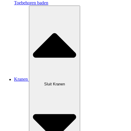
Toebehoren baden
Kranen
Sluit Kranen