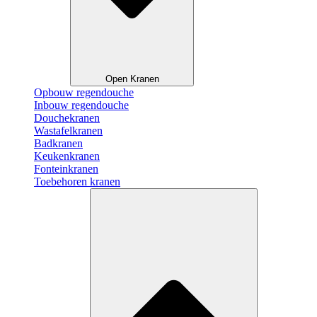
Open Kranen
Opbouw regendouche
Inbouw regendouche
Douchekranen
Wastafelkranen
Badkranen
Keukenkranen
Fonteinkranen
Toebehoren kranen