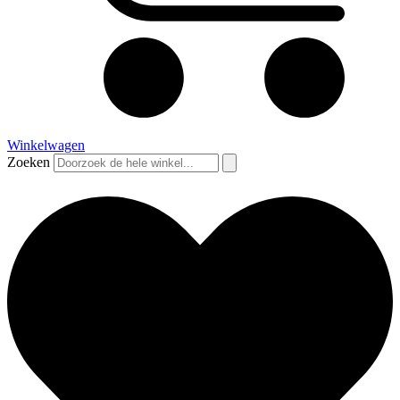
Winkelwagen
Zoeken