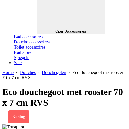
Open Accessoires
Bad accessoires
Douche accessoires
Toilet accessoires
Radiatoren
Spiegels
Sale
Home
›
Douches
›
Douchegoten
› Eco douchegoot met rooster
70 x 7 cm RVS
Eco douchegoot met rooster 70
x 7 cm RVS
Korting