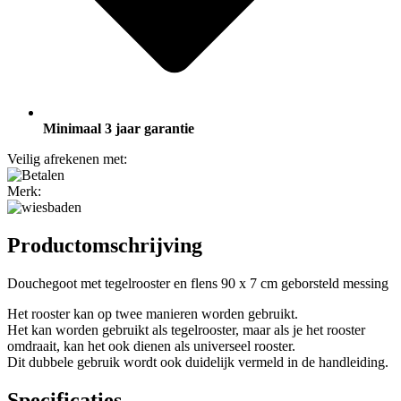
Minimaal 3 jaar garantie
Veilig afrekenen met:
Merk:
Productomschrijving
Douchegoot met tegelrooster en flens 90 x 7 cm geborsteld messing
Het rooster kan op twee manieren worden gebruikt.
Het kan worden gebruikt als tegelrooster, maar als je het rooster
omdraait, kan het ook dienen als universeel rooster.
Dit dubbele gebruik wordt ook duidelijk vermeld in de handleiding.
Specificaties