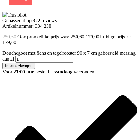
Gebasseerd op
322
reviews
Artikelnummer: 334.238
250,60
Oorspronkelijke prijs was: 250,60.
179,00
Huidige prijs is:
179,00.
Douchegoot met flens en tegelrooster 90 x 7 cm geborsteld messing
aantal
In winkelwagen
Voor
23:00 uur
besteld =
vandaag
verzonden