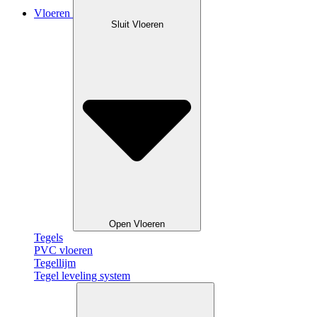
Vloeren
Sluit Vloeren
Open Vloeren
Tegels
PVC vloeren
Tegellijm
Tegel leveling system