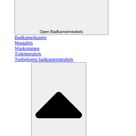
Open Badkamermeubels
Badkamerkasten
Wastafels
Waskommen
Toiletmeubels
Toebehoren badkamermeubels