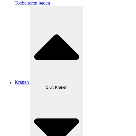
Toebehoren baden
Kranen
Sluit Kranen