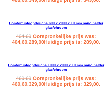
Bekijk product
Comfort inloopdouche 600 x 2000 x 10 mm nano helder
glas/chroom
404,60
Oorspronkelijke prijs was:
404,60.
289,00
Huidige prijs is: 289,00.
Bekijk product
Comfort inloopdouche 1000 x 2000 x 10 mm nano helder
glas/chroom
460,60
Oorspronkelijke prijs was:
460,60.
329,00
Huidige prijs is: 329,00.
Bekijk product