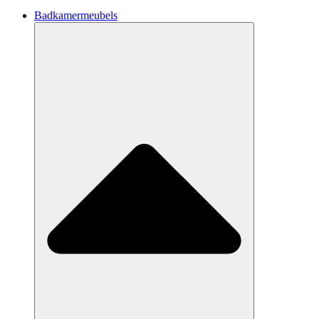
Badkamermeubels