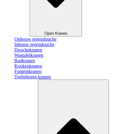
Open Kranen
Opbouw regendouche
Inbouw regendouche
Douchekranen
Wastafelkranen
Badkranen
Keukenkranen
Fonteinkranen
Toebehoren kranen