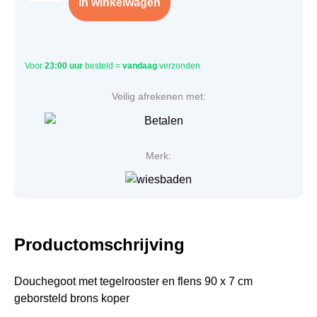
In winkelwagen
Voor
23:00 uur
besteld =
vandaag
verzonden
Veilig afrekenen met:
Merk:
Productomschrijving
Douchegoot met tegelrooster en flens 90 x 7 cm
geborsteld brons koper