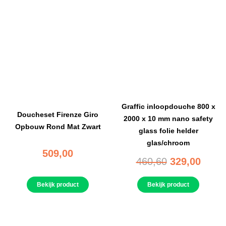
Graffic inloopdouche 800 x
Doucheset Firenze Giro
2000 x 10 mm nano safety
Opbouw Rond Mat Zwart
glass folie helder
glas/chroom
509,00
460,60
329,00
Bekijk product
Bekijk product