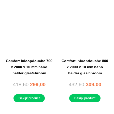
Comfort inloopdouche 700
Comfort inloopdouche 800
x 2000 x 10 mm nano
x 2000 x 10 mm nano
helder glas/chroom
helder glas/chroom
418,60
299,00
432,60
309,00
Bekijk product
Bekijk product