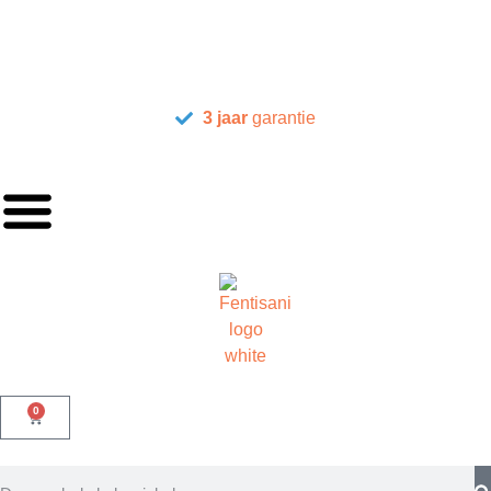
3 jaar
garantie
0