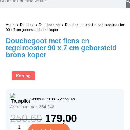
Home
›
Douches
›
Douchegoten
› Douchegoot met flens en tegelrooster
90 x 7 cm geborsteld brons koper
Douchegoot met flens en
tegelrooster 90 x 7 cm geborsteld
brons koper
Korting
Gebasseerd op
322
reviews
Artikelnummer: 334.248
250,60
179,00