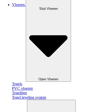
Vloeren
Sluit Vloeren
Open Vloeren
Tegels
PVC vloeren
Tegellijm
Tegel leveling system