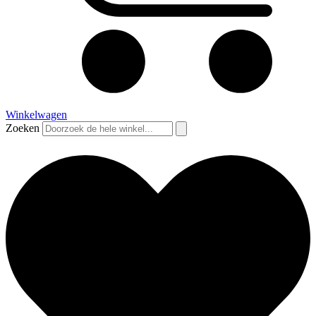
Winkelwagen
Zoeken