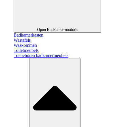
Open Badkamermeubels
Badkamerkasten
Wastafels
Waskommen
Toiletmeubels
Toebehoren badkamermeubels