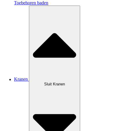
Toebehoren baden
Kranen
Sluit Kranen