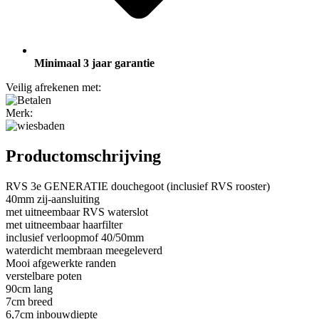
Minimaal 3 jaar garantie
Veilig afrekenen met:
Merk:
Productomschrijving
RVS 3e GENERATIE douchegoot (inclusief RVS rooster)
40mm zij-aansluiting
met uitneembaar RVS waterslot
met uitneembaar haarfilter
inclusief verloopmof 40/50mm
waterdicht membraan meegeleverd
Mooi afgewerkte randen
verstelbare poten
90cm lang
7cm breed
6,7cm inbouwdiepte