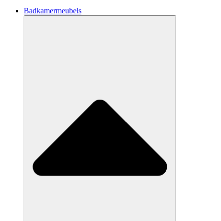
Badkamermeubels