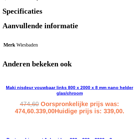
Specificaties
Aanvullende informatie
Merk
Wiesbaden
Anderen bekeken ook
Maki nisdeur vouwbaar links 800 x 2000 x 8 mm nano helder
glas/chroom
474,60
Oorspronkelijke prijs was:
474,60.
339,00
Huidige prijs is: 339,00.
Bekijk product