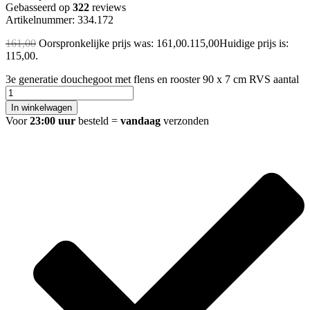
Gebasseerd op
322
reviews
Artikelnummer: 334.172
161,00
Oorspronkelijke prijs was: 161,00.
115,00
Huidige prijs is:
115,00.
3e generatie douchegoot met flens en rooster 90 x 7 cm RVS aantal
In winkelwagen
Voor
23:00 uur
besteld =
vandaag
verzonden