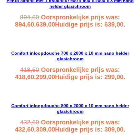
Pento cabine met 1 draaideur 900 x 900 x 2000 x 8 mm nano
helder glas/chroom
894,60
Oorspronkelijke prijs was:
894,60.
639,00
Huidige prijs is: 639,00.
Bekijk product
Comfort inloopdouche 700 x 2000 x 10 mm nano helder
glas/chroom
418,60
Oorspronkelijke prijs was:
418,60.
299,00
Huidige prijs is: 299,00.
Bekijk product
Comfort inloopdouche 800 x 2000 x 10 mm nano helder
glas/chroom
432,60
Oorspronkelijke prijs was:
432,60.
309,00
Huidige prijs is: 309,00.