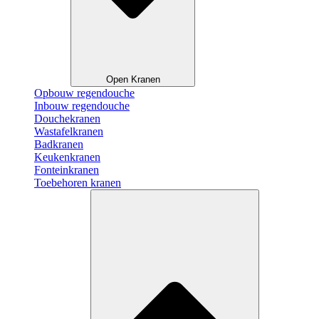
Open Kranen
Opbouw regendouche
Inbouw regendouche
Douchekranen
Wastafelkranen
Badkranen
Keukenkranen
Fonteinkranen
Toebehoren kranen