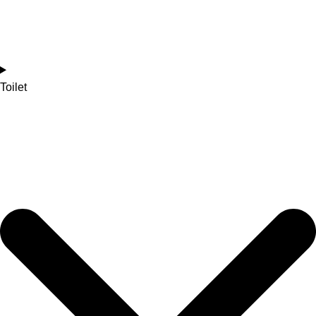
Toilet