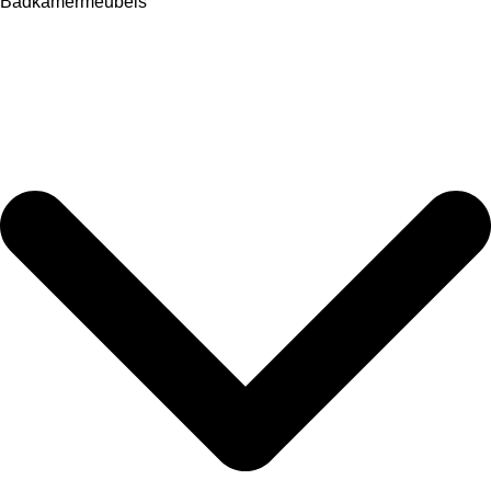
Badkamermeubels