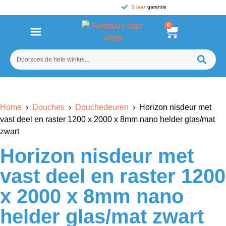
3 jaar
garantie
0
Home
›
Douches
›
Douchedeuren
› Horizon nisdeur met
vast deel en raster 1200 x 2000 x 8mm nano helder glas/mat
zwart
Horizon nisdeur met
vast deel en raster 1200
x 2000 x 8mm nano
helder glas/mat zwart