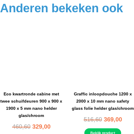
Anderen bekeken ook
Eco kwartronde cabine met
Graffic inloopdouche 1200 x
twee schuifdeuren 900 x 900 x
2000 x 10 mm nano safety
1900 x 5 mm nano helder
glass folie helder glas/chroom
glas/chroom
516,60
369,00
460,60
329,00
Bekijk product