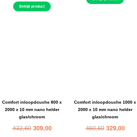
Bekijk product
Comfort inloopdouche 800 x
Comfort inloopdouche 1000 x
2000 x 10 mm nano helder
2000 x 10 mm nano helder
glas/chroom
glas/chroom
432,60
309,00
460,60
329,00