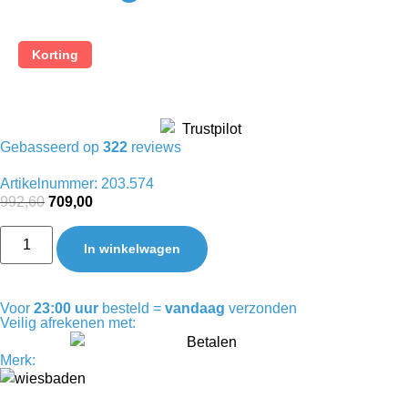
Korting
Gebasseerd op
322
reviews
Artikelnummer: 203.574
992,60
709,00
In winkelwagen
Voor
23:00 uur
besteld =
vandaag
verzonden
Veilig afrekenen met:
Merk: