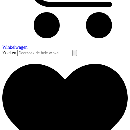
Winkelwagen
Zoeken