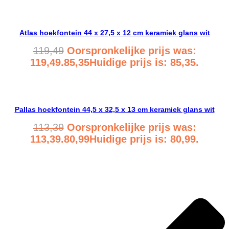
Bekijk product
Atlas hoekfontein 44 x 27,5 x 12 cm keramiek glans wit
119,49
Oorspronkelijke prijs was:
119,49.
85,35
Huidige prijs is: 85,35.
Bekijk product
Pallas hoekfontein 44,5 x 32,5 x 13 cm keramiek glans wit
113,39
Oorspronkelijke prijs was:
113,39.
80,99
Huidige prijs is: 80,99.
Bekijk product