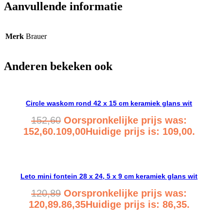
Aanvullende informatie
Merk
Brauer
Anderen bekeken ook
Circle waskom rond 42 x 15 cm keramiek glans wit
152,60
Oorspronkelijke prijs was:
152,60.
109,00
Huidige prijs is: 109,00.
Bekijk product
Leto mini fontein 28 x 24, 5 x 9 cm keramiek glans wit
120,89
Oorspronkelijke prijs was:
120,89.
86,35
Huidige prijs is: 86,35.