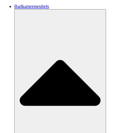
Badkamermeubels