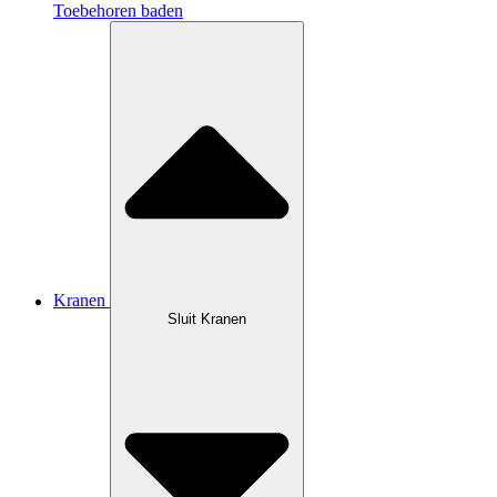
Toebehoren baden
Kranen
Sluit Kranen