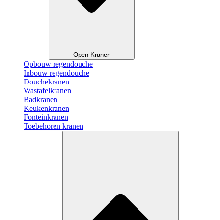
Open Kranen
Opbouw regendouche
Inbouw regendouche
Douchekranen
Wastafelkranen
Badkranen
Keukenkranen
Fonteinkranen
Toebehoren kranen