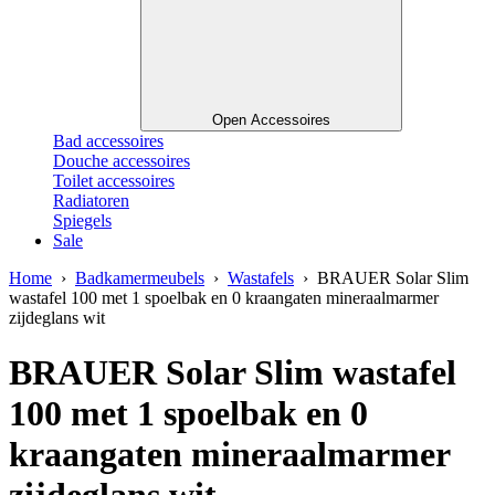
Open Accessoires
Bad accessoires
Douche accessoires
Toilet accessoires
Radiatoren
Spiegels
Sale
Home
›
Badkamermeubels
›
Wastafels
› BRAUER Solar Slim
wastafel 100 met 1 spoelbak en 0 kraangaten mineraalmarmer
zijdeglans wit
BRAUER Solar Slim wastafel
100 met 1 spoelbak en 0
kraangaten mineraalmarmer
zijdeglans wit