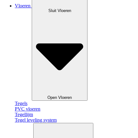
Vloeren
Sluit Vloeren
Open Vloeren
Tegels
PVC vloeren
Tegellijm
Tegel leveling system