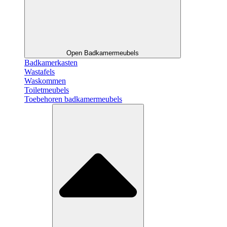
Open Badkamermeubels
Badkamerkasten
Wastafels
Waskommen
Toiletmeubels
Toebehoren badkamermeubels