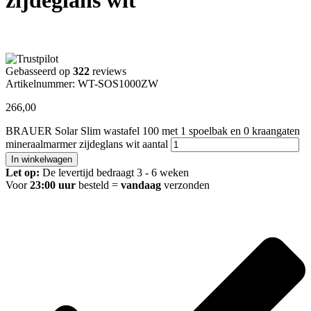
Gebasseerd op
322
reviews
Artikelnummer: WT-SOS1000ZW
266,00
BRAUER Solar Slim wastafel 100 met 1 spoelbak en 0 kraangaten
mineraalmarmer zijdeglans wit aantal
In winkelwagen
Let op:
De levertijd bedraagt 3 - 6 weken
Voor
23:00 uur
besteld =
vandaag
verzonden