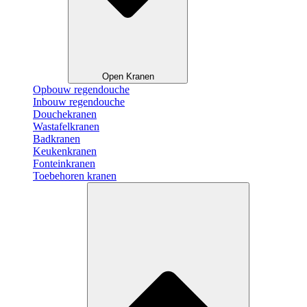
Open Kranen
Opbouw regendouche
Inbouw regendouche
Douchekranen
Wastafelkranen
Badkranen
Keukenkranen
Fonteinkranen
Toebehoren kranen