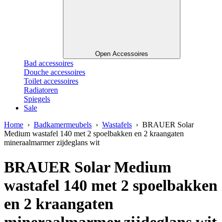
Open Accessoires
Bad accessoires
Douche accessoires
Toilet accessoires
Radiatoren
Spiegels
Sale
Home
›
Badkamermeubels
›
Wastafels
› BRAUER Solar
Medium wastafel 140 met 2 spoelbakken en 2 kraangaten
mineraalmarmer zijdeglans wit
BRAUER Solar Medium
wastafel 140 met 2 spoelbakken
en 2 kraangaten
mineraalmarmer zijdeglans wit