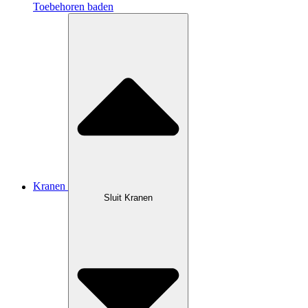
Toebehoren baden
Kranen
Sluit Kranen