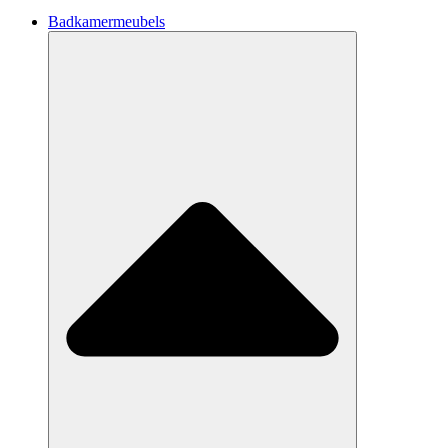
Badkamermeubels