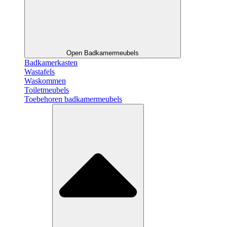
Open Badkamermeubels
Badkamerkasten
Wastafels
Waskommen
Toiletmeubels
Toebehoren badkamermeubels