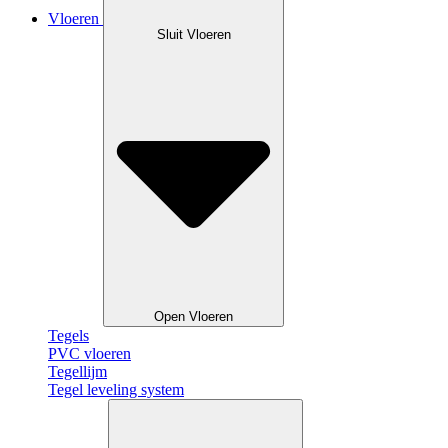
Vloeren
Sluit Vloeren
Open Vloeren
Tegels
PVC vloeren
Tegellijm
Tegel leveling system