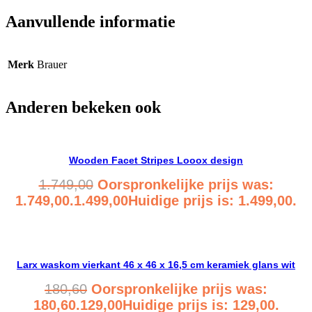
Aanvullende informatie
Merk
Brauer
Anderen bekeken ook
Wooden Facet Stripes Looox design
1.749,00
Oorspronkelijke prijs was:
1.749,00.
1.499,00
Huidige prijs is: 1.499,00.
Bekijk product
Larx waskom vierkant 46 x 46 x 16,5 cm keramiek glans wit
180,60
Oorspronkelijke prijs was:
180,60.
129,00
Huidige prijs is: 129,00.