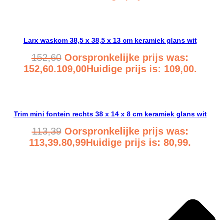
Bekijk product
Larx waskom 38,5 x 38,5 x 13 cm keramiek glans wit
152,60
Oorspronkelijke prijs was:
152,60.
109,00
Huidige prijs is: 109,00.
Bekijk product
Trim mini fontein rechts 38 x 14 x 8 cm keramiek glans wit
113,39
Oorspronkelijke prijs was:
113,39.
80,99
Huidige prijs is: 80,99.
Bekijk product