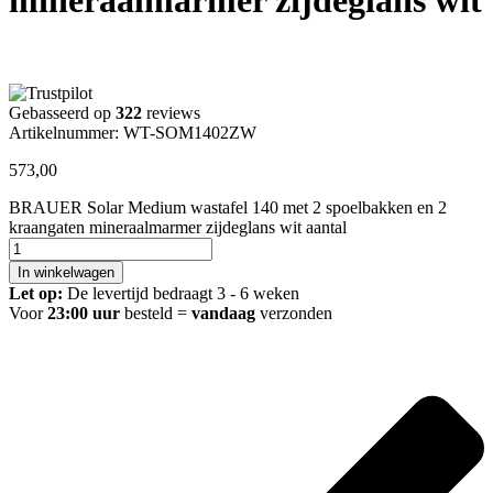
Gebasseerd op
322
reviews
Artikelnummer: WT-SOM1402ZW
573,00
BRAUER Solar Medium wastafel 140 met 2 spoelbakken en 2
kraangaten mineraalmarmer zijdeglans wit aantal
In winkelwagen
Let op:
De levertijd bedraagt 3 - 6 weken
Voor
23:00 uur
besteld =
vandaag
verzonden