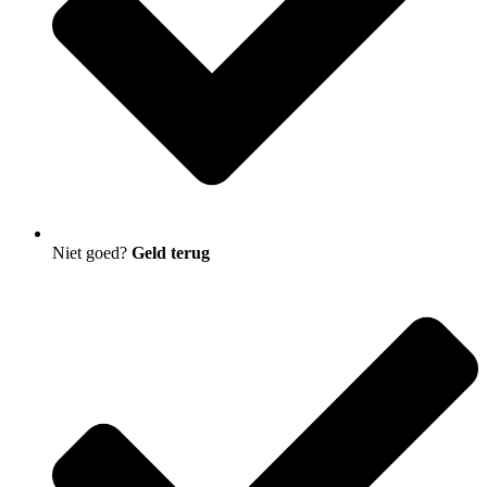
Niet goed?
Geld terug