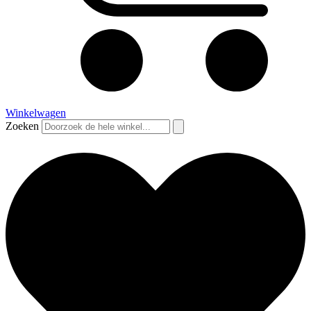
Winkelwagen
Zoeken