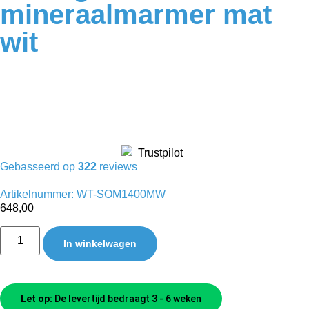
mineraalmarmer mat
wit
Gebasseerd op
322
reviews
Artikelnummer: WT-SOM1400MW
648,00
In winkelwagen
Let op:
De levertijd bedraagt 3 - 6 weken