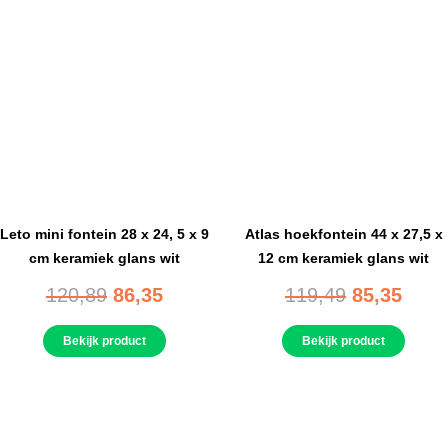
Leto mini fontein 28 x 24, 5 x 9
Atlas hoekfontein 44 x 27,5 x
cm keramiek glans wit
12 cm keramiek glans wit
120,89
86,35
119,49
85,35
Bekijk product
Bekijk product