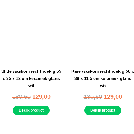
Slide waskom rechthoekig 55
Karé waskom rechthoekig 58 x
x 35 x 12 cm keramiek glans
36 x 11,5 cm keramiek glans
wit
wit
180,60
129,00
180,60
129,00
Bekijk product
Bekijk product