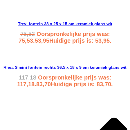
Bekijk product
Trevi fontein 38 x 25 x 15 cm keramiek glans wit
75,53
Oorspronkelijke prijs was:
75,53.
53,95
Huidige prijs is: 53,95.
Bekijk product
Rhea S mini fontein rechts 36,5 x 18 x 9 cm keramiek glans wit
117,18
Oorspronkelijke prijs was:
117,18.
83,70
Huidige prijs is: 83,70.
Bekijk product