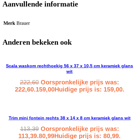
Aanvullende informatie
Merk
Brauer
Anderen bekeken ook
Scala waskom rechthoekig 56 x 37 x 10,5 cm keramiek glans
wit
222,60
Oorspronkelijke prijs was:
222,60.
159,00
Huidige prijs is: 159,00.
Bekijk product
Trim mini fontein rechts 38 x 14 x 8 cm keramiek glans wit
113,39
Oorspronkelijke prijs was:
113,39.
80,99
Huidige prijs is: 80,99.