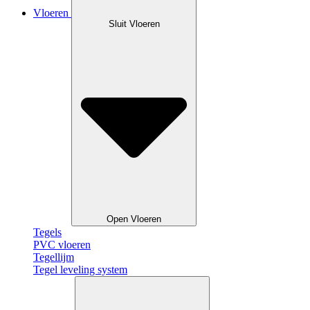
Vloeren
Sluit Vloeren
Open Vloeren
Tegels
PVC vloeren
Tegellijm
Tegel leveling system