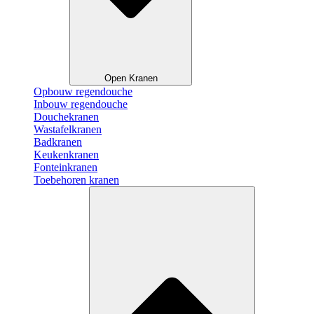
Open Kranen
Opbouw regendouche
Inbouw regendouche
Douchekranen
Wastafelkranen
Badkranen
Keukenkranen
Fonteinkranen
Toebehoren kranen