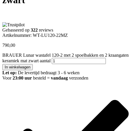
Gebasseerd op
322
reviews
Artikelnummer: WT-LU120-22MZ
790,00
BRAUER Lunar wastafel 120-2 met 2 spoelbakken en 2 kraangaten
keramiek mat zwart aantal
In winkelwagen
Let op:
De levertijd bedraagt 3 - 6 weken
Voor
23:00 uur
besteld =
vandaag
verzonden