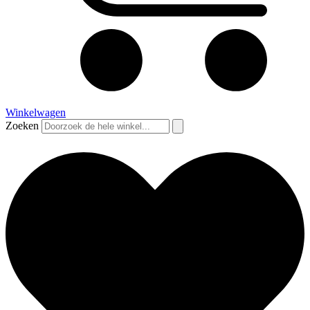
Winkelwagen
Zoeken