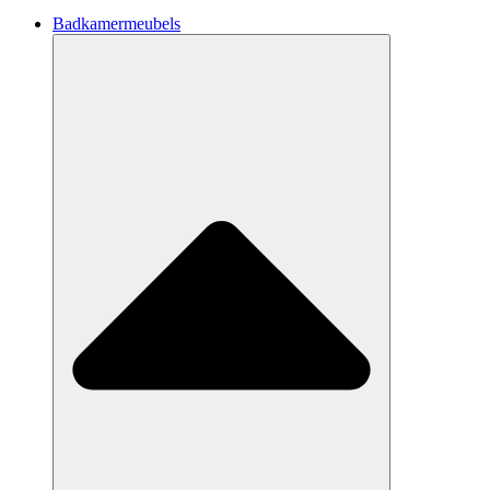
Badkamermeubels