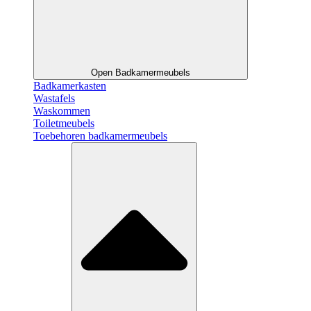
Open Badkamermeubels
Badkamerkasten
Wastafels
Waskommen
Toiletmeubels
Toebehoren badkamermeubels