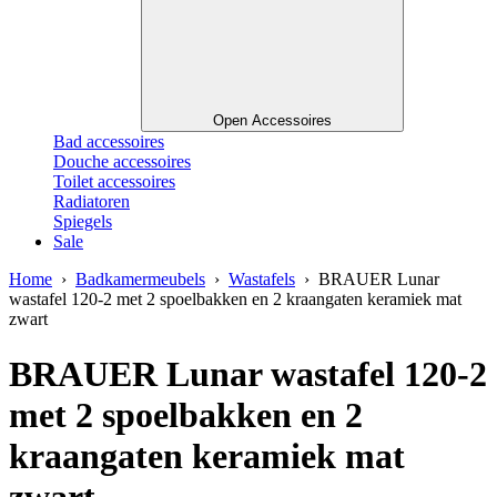
Open Accessoires
Bad accessoires
Douche accessoires
Toilet accessoires
Radiatoren
Spiegels
Sale
Home
›
Badkamermeubels
›
Wastafels
› BRAUER Lunar
wastafel 120-2 met 2 spoelbakken en 2 kraangaten keramiek mat
zwart
BRAUER Lunar wastafel 120-2
met 2 spoelbakken en 2
kraangaten keramiek mat
zwart