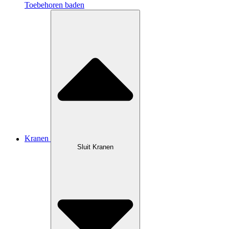
Toebehoren baden
Kranen
Sluit Kranen