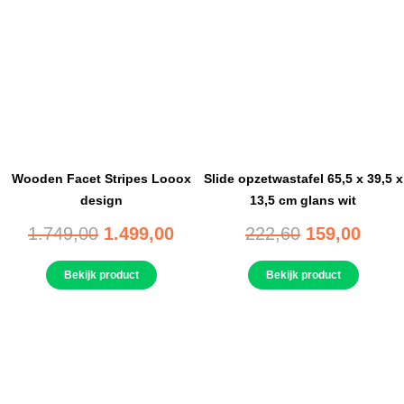
Wooden Facet Stripes Looox
Slide opzetwastafel 65,5 x 39,5 x
design
13,5 cm glans wit
1.749,00
1.499,00
222,60
159,00
Bekijk product
Bekijk product