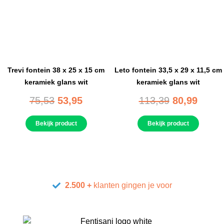
Trevi fontein 38 x 25 x 15 cm
Leto fontein 33,5 x 29 x 11,5 cm
keramiek glans wit
keramiek glans wit
75,53
53,95
113,39
80,99
Bekijk product
Bekijk product
2.500 +
klanten gingen je voor