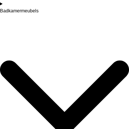
Badkamermeubels