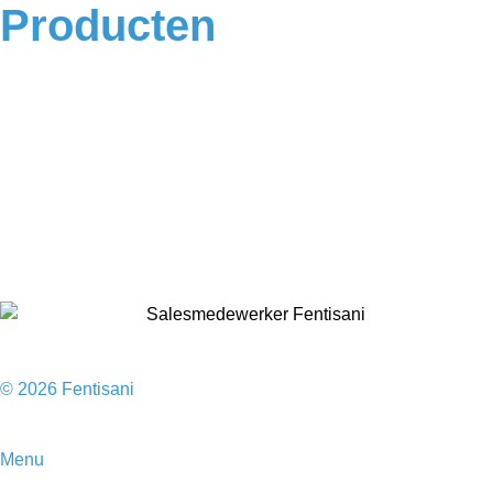
Producten
Badkamermeubels
Vloeren
Douches
Toilet
Baden
Kranen
Accessoires
Sale
© 2026 Fentisani
Menu