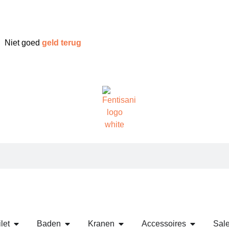
Niet goed
geld terug
let
Baden
Kranen
Accessoires
Sal