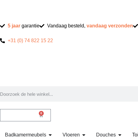
5 jaar
garantie
Vandaag besteld,
vandaag verzonden
+31 (0) 74 822 15 22
0
Badkamermeubels
Vloeren
Douches
Toi