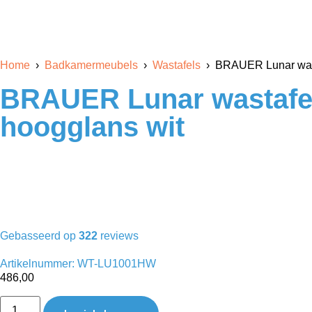
Home
›
Badkamermeubels
›
Wastafels
› BRAUER Lunar wasta
BRAUER Lunar wastafel
hoogglans wit
Gebasseerd op
322
reviews
Artikelnummer: WT-LU1001HW
486,00