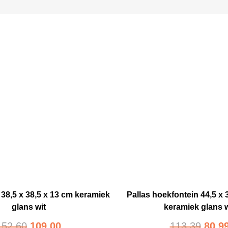
38,5 x 38,5 x 13 cm keramiek
Pallas hoekfontein 44,5 x 
glans wit
keramiek glans w
152,60
109,00
113,39
80,9