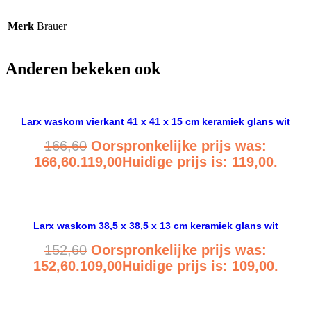
Merk
Brauer
Anderen bekeken ook
Larx waskom vierkant 41 x 41 x 15 cm keramiek glans wit
166,60
Oorspronkelijke prijs was:
166,60.
119,00
Huidige prijs is: 119,00.
Bekijk product
Larx waskom 38,5 x 38,5 x 13 cm keramiek glans wit
152,60
Oorspronkelijke prijs was:
152,60.
109,00
Huidige prijs is: 109,00.
Bekijk product