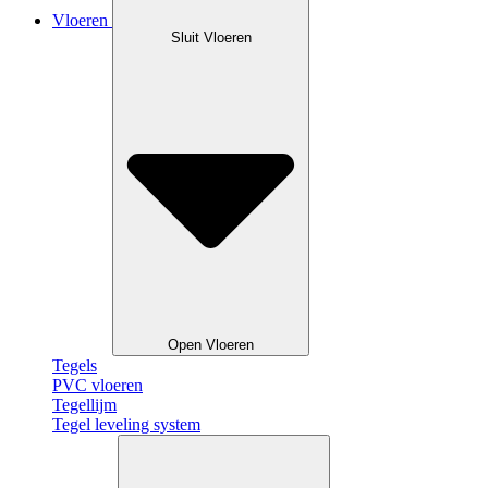
Vloeren
Sluit Vloeren
Open Vloeren
Tegels
PVC vloeren
Tegellijm
Tegel leveling system