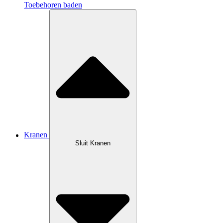
Toebehoren baden
Kranen
Sluit Kranen