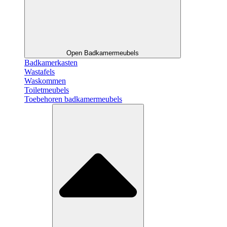
Open Badkamermeubels
Badkamerkasten
Wastafels
Waskommen
Toiletmeubels
Toebehoren badkamermeubels