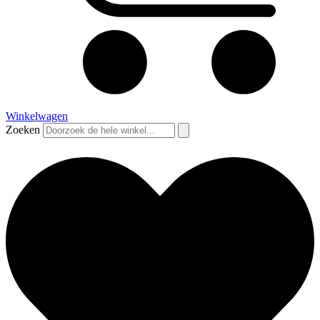
Winkelwagen
Zoeken