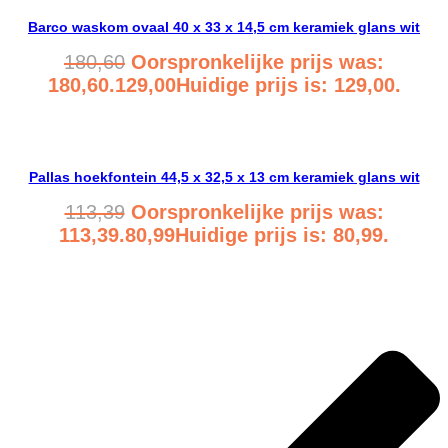
Barco waskom ovaal 40 x 33 x 14,5 cm keramiek glans wit
180,60
Oorspronkelijke prijs was:
180,60.
129,00
Huidige prijs is: 129,00.
Bekijk product
Pallas hoekfontein 44,5 x 32,5 x 13 cm keramiek glans wit
113,39
Oorspronkelijke prijs was:
113,39.
80,99
Huidige prijs is: 80,99.
Bekijk product