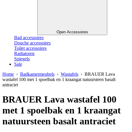
Open Accessoires
Bad accessoires
Douche accessoires
Toilet accessoires
Radiatoren
Spiegels
Sale
Home
›
Badkamermeubels
›
Wastafels
› BRAUER Lava
wastafel 100 met 1 spoelbak en 1 kraangat natuursteen basalt
antraciet
BRAUER Lava wastafel 100
met 1 spoelbak en 1 kraangat
natuursteen basalt antraciet