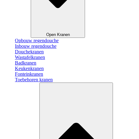
Open Kranen
Opbouw regendouche
Inbouw regendouche
Douchekranen
Wastafelkranen
Badkranen
Keukenkranen
Fonteinkranen
Toebehoren kranen