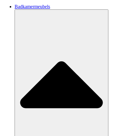
Badkamermeubels