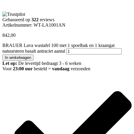
Gebasseerd op
322
reviews
Artikelnummer: WT-LA1001AN
842,00
BRAUER Lava wastafel 100 met 1 spoelbak en 1 kraangat
natuursteen basalt antraciet aantal
In winkelwagen
Let op:
De levertijd bedraagt 3 - 6 weken
Voor
23:00 uur
besteld =
vandaag
verzonden