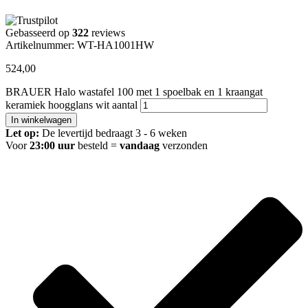
Gebasseerd op
322
reviews
Artikelnummer: WT-HA1001HW
524,00
BRAUER Halo wastafel 100 met 1 spoelbak en 1 kraangat
keramiek hoogglans wit aantal
In winkelwagen
Let op:
De levertijd bedraagt 3 - 6 weken
Voor
23:00 uur
besteld =
vandaag
verzonden