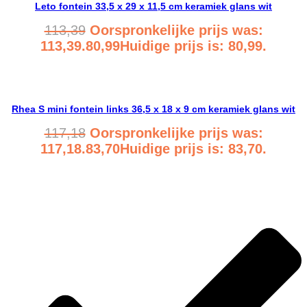
Leto fontein 33,5 x 29 x 11,5 cm keramiek glans wit
113,39
Oorspronkelijke prijs was:
113,39.
80,99
Huidige prijs is: 80,99.
Bekijk product
Rhea S mini fontein links 36,5 x 18 x 9 cm keramiek glans wit
117,18
Oorspronkelijke prijs was:
117,18.
83,70
Huidige prijs is: 83,70.
Bekijk product