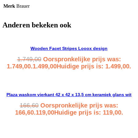
Merk
Brauer
Anderen bekeken ook
Wooden Facet Stripes Looox design
1.749,00
Oorspronkelijke prijs was:
1.749,00.
1.499,00
Huidige prijs is: 1.499,00.
Bekijk product
Plaza waskom vierkant 42 x 42 x 13,5 cm keramiek glans wit
166,60
Oorspronkelijke prijs was:
166,60.
119,00
Huidige prijs is: 119,00.
Bekijk product