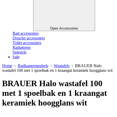
Open Accessoires
Bad accessoires
Douche accessoires
Toilet accessoires
Radiatoren
Spiegels
Sale
Home
›
Badkamermeubels
›
Wastafels
› BRAUER Halo
wastafel 100 met 1 spoelbak en 1 kraangat keramiek hoogglans wit
BRAUER Halo wastafel 100
met 1 spoelbak en 1 kraangat
keramiek hoogglans wit