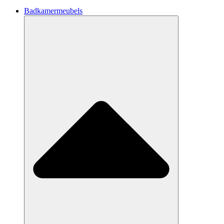
Badkamermeubels