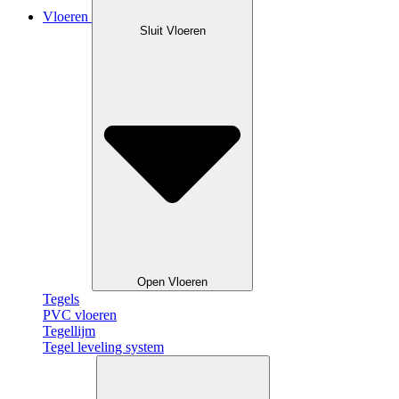
Vloeren
Sluit Vloeren
Open Vloeren
Tegels
PVC vloeren
Tegellijm
Tegel leveling system