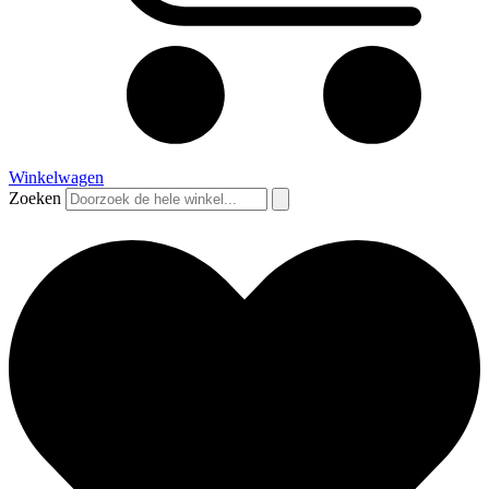
Winkelwagen
Zoeken