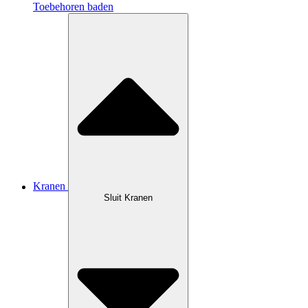
Toebehoren baden
Kranen
Sluit Kranen