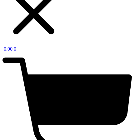
0,00
0