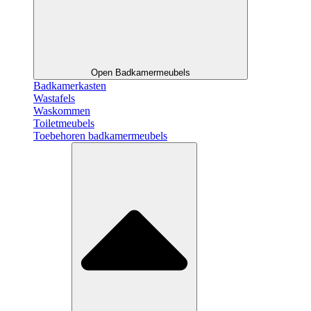
Open Badkamermeubels
Badkamerkasten
Wastafels
Waskommen
Toiletmeubels
Toebehoren badkamermeubels