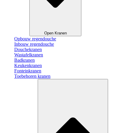
Open Kranen
Opbouw regendouche
Inbouw regendouche
Douchekranen
Wastafelkranen
Badkranen
Keukenkranen
Fonteinkranen
Toebehoren kranen