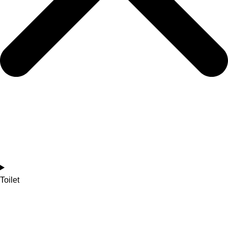
Toilet