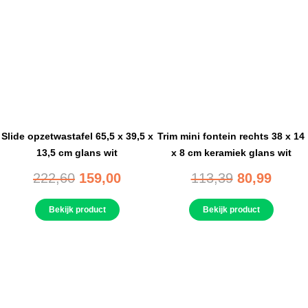
Slide opzetwastafel 65,5 x 39,5 x
Trim mini fontein rechts 38 x 14
13,5 cm glans wit
x 8 cm keramiek glans wit
222,60
159,00
113,39
80,99
Bekijk product
Bekijk product