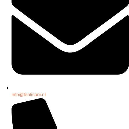
info@fentisani.nl