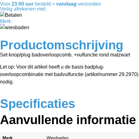
Voor
23:00 uur
besteld =
vandaag
verzonden
Veilig afrekenen met:
Merk:
Productomschrijving
Set knop/plug badoverloopcomb. +vulfunctie rond matzwart
Let op: Voor dit artikel heeft u de basis badplug-
overloopcombinatie met badvulfunctie (artikelnummer 29.2970)
nodig.
Specificaties
Aanvullende informatie
Merk
Wiesbaden