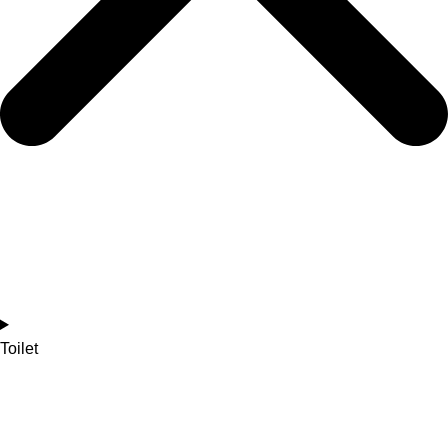
Toilet