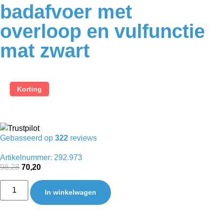
badafvoer met
overloop en vulfunctie
mat zwart
Korting
Gebasseerd op
322
reviews
Artikelnummer: 292.973
98,28
70,20
In winkelwagen