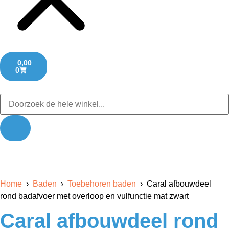
0,00
0
Home
›
Baden
›
Toebehoren baden
› Caral afbouwdeel
rond badafvoer met overloop en vulfunctie mat zwart
Caral afbouwdeel rond