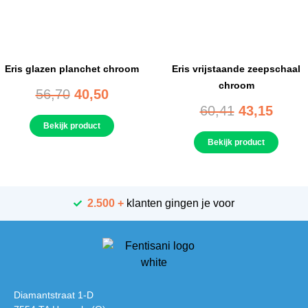
Eris glazen planchet chroom
Eris vrijstaande zeepschaal
chroom
56,70
40,50
60,41
43,15
Bekijk product
Bekijk product
2.500 +
klanten gingen je voor
Diamantstraat 1-D