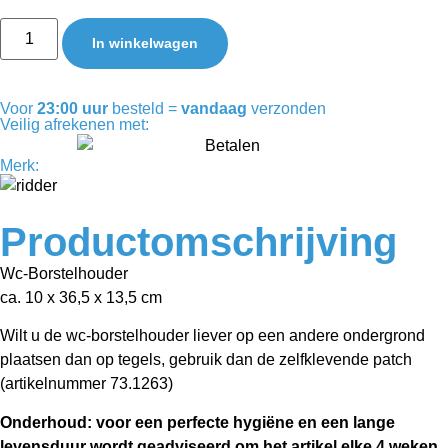
In winkelwagen
Voor
23:00 uur
besteld =
vandaag
verzonden
Veilig afrekenen met:
Merk:
Productomschrijving
Wc-Borstelhouder
ca. 10 x 36,5 x 13,5 cm
Wilt u de wc-borstelhouder liever op een andere ondergrond
plaatsen dan op tegels, gebruik dan de zelfklevende patch
(artikelnummer 73.1263)
Onderhoud: voor een perfecte hygiëne en een lange
levensduur wordt geadviseerd om het artikel elke 4 weken