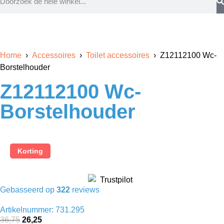
Home
›
Accessoires
›
Toilet accessoires
› Z12112100 Wc-
Borstelhouder
Z12112100 Wc-
Borstelhouder
Korting
Gebasseerd op
322
reviews
Artikelnummer: 731.295
36,75
26,25