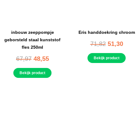
inbouw zeeppompje
Eris handdoekring chroom
geborsteld staal kunststof
71,82
51,30
fles 250ml
67,97
48,55
Bekijk product
Bekijk product