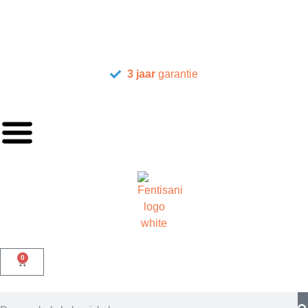
3 jaar
garantie
0