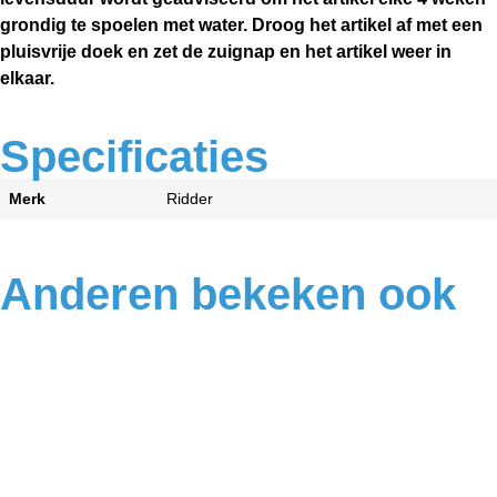
grondig te spoelen met water. Droog het artikel af met een
pluisvrije doek en zet de zuignap en het artikel weer in
elkaar.
Specificaties
Merk
Ridder
Anderen bekeken ook