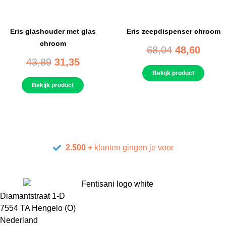
Eris glashouder met glas
Eris zeepdispenser chroom
chroom
68,04
48,60
43,89
31,35
Bekijk product
Bekijk product
2.500 +
klanten gingen je voor
Diamantstraat 1-D
7554 TA Hengelo (O)
Nederland