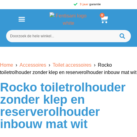
3 jaar
garantie
0
Home
›
Accessoires
›
Toilet accessoires
› Rocko
toiletrolhouder zonder klep en reserverolhouder inbouw mat wit
Rocko toiletrolhouder
zonder klep en
reserverolhouder
inbouw mat wit