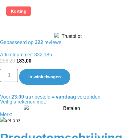
Korting
Gebasseerd op
322
reviews
Artikelnummer: 332.185
256,20
183,00
In winkelwagen
Voor
23:00 uur
besteld =
vandaag
verzonden
Veilig afrekenen met:
Merk:
Productomschrijving