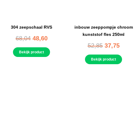
304 zeepschaal RVS
inbouw zeeppompje chroom
kunststof fles 250ml
68,04
48,60
52,85
37,75
Bekijk product
Bekijk product