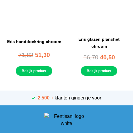
Eris glazen planchet
Eris handdoekring chroom
chroom
71,82
51,30
56,70
40,50
Bekijk product
Bekijk product
2.500 +
klanten gingen je voor