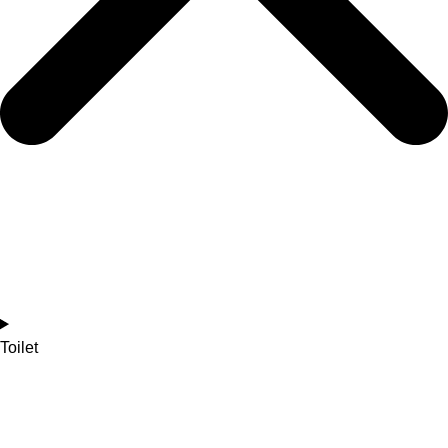
Toilet