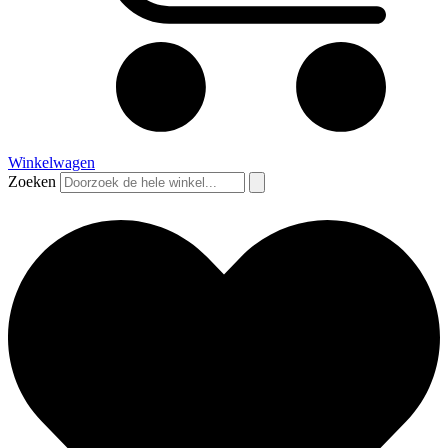
Winkelwagen
Zoeken