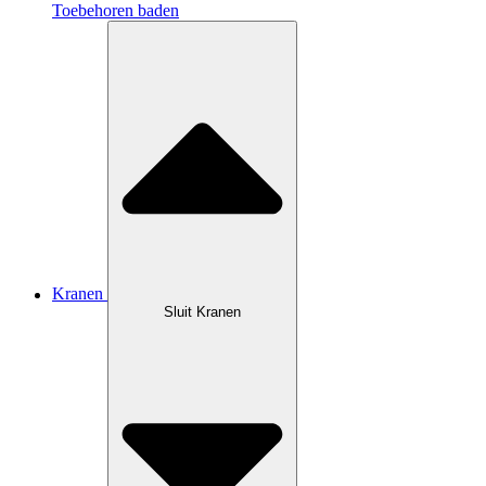
Toebehoren baden
Kranen
Sluit Kranen