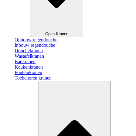
Open Kranen
Opbouw regendouche
Inbouw regendouche
Douchekranen
Wastafelkranen
Badkranen
Keukenkranen
Fonteinkranen
Toebehoren kranen