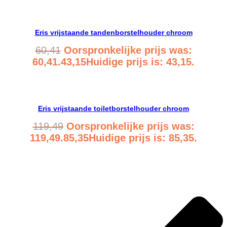
Bekijk product
Eris vrijstaande tandenborstelhouder chroom
60,41
Oorspronkelijke prijs was:
60,41.
43,15
Huidige prijs is: 43,15.
Bekijk product
Eris vrijstaande toiletborstelhouder chroom
119,49
Oorspronkelijke prijs was:
119,49.
85,35
Huidige prijs is: 85,35.
Bekijk product