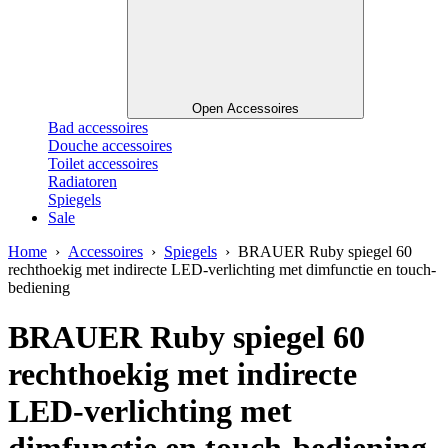
Open Accessoires
Bad accessoires
Douche accessoires
Toilet accessoires
Radiatoren
Spiegels
Sale
Home
›
Accessoires
›
Spiegels
› BRAUER Ruby spiegel 60
rechthoekig met indirecte LED-verlichting met dimfunctie en touch-
bediening
BRAUER Ruby spiegel 60
rechthoekig met indirecte
LED-verlichting met
dimfunctie en touch-bediening