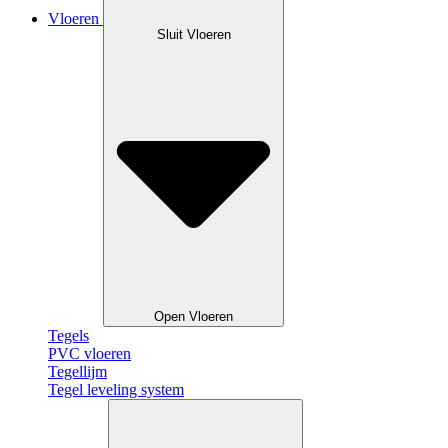
Vloeren
Sluit Vloeren
Open Vloeren
Tegels
PVC vloeren
Tegellijm
Tegel leveling system