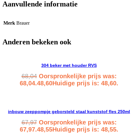
Aanvullende informatie
Merk
Brauer
Anderen bekeken ook
304 beker met houder RVS
68,04
Oorspronkelijke prijs was:
68,04.
48,60
Huidige prijs is: 48,60.
Bekijk product
inbouw zeeppompje geborsteld staal kunststof fles 250ml
67,97
Oorspronkelijke prijs was:
67,97.
48,55
Huidige prijs is: 48,55.