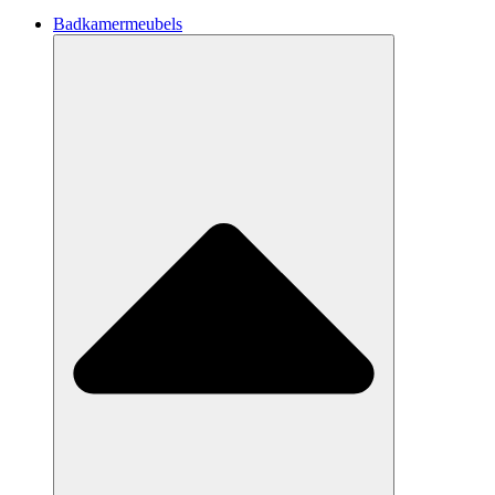
Badkamermeubels