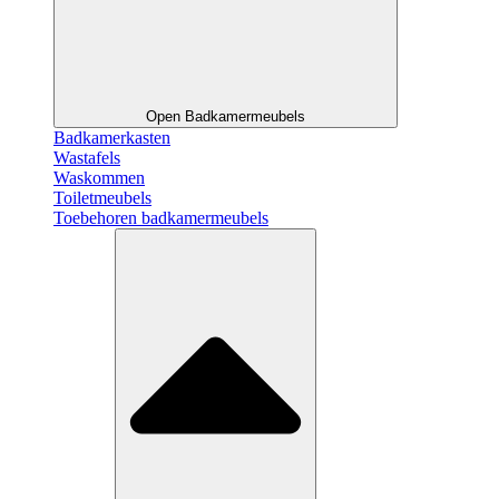
Open Badkamermeubels
Badkamerkasten
Wastafels
Waskommen
Toiletmeubels
Toebehoren badkamermeubels