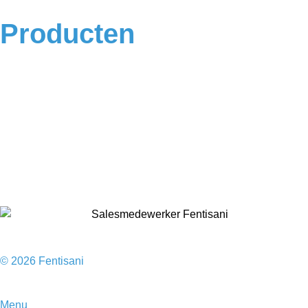
Producten
Badkamermeubels
Vloeren
Douches
Toilet
Baden
Kranen
Accessoires
Sale
© 2026 Fentisani
Menu