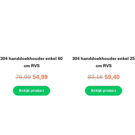
304 handdoekhouder enkel 60
304 handdoekhouder enkel 25
cm RVS
cm RVS
76,99
54,99
83,16
59,40
Bekijk product
Bekijk product