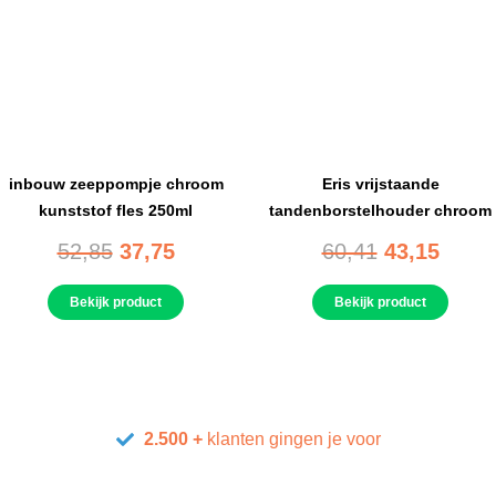
inbouw zeeppompje chroom
Eris vrijstaande
kunststof fles 250ml
tandenborstelhouder chroom
52,85
37,75
60,41
43,15
Bekijk product
Bekijk product
2.500 +
klanten gingen je voor