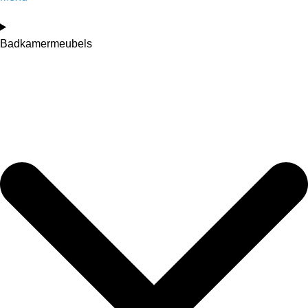
Badkamermeubels