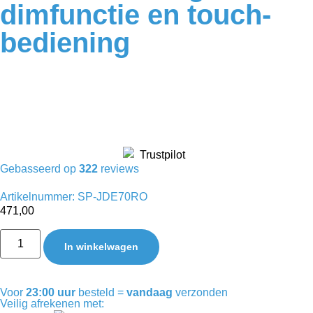
dimfunctie en touch-
bediening
Gebasseerd op
322
reviews
Artikelnummer: SP-JDE70RO
471,00
In winkelwagen
Voor
23:00 uur
besteld =
vandaag
verzonden
Veilig afrekenen met: