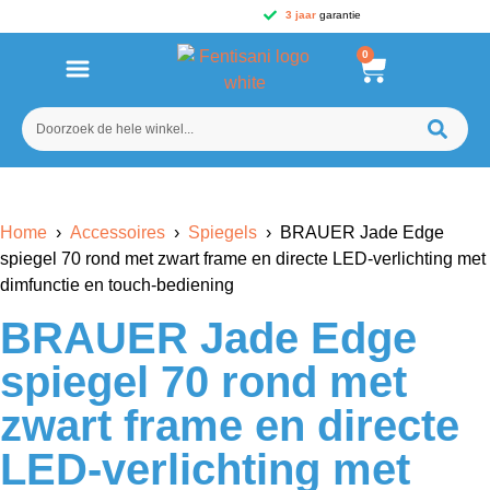
3 jaar
garantie
0
Home
›
Accessoires
›
Spiegels
› BRAUER Jade Edge
spiegel 70 rond met zwart frame en directe LED-verlichting met
dimfunctie en touch-bediening
BRAUER Jade Edge
spiegel 70 rond met
zwart frame en directe
LED-verlichting met