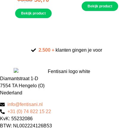
Bekijk product
Bekijk product
2.500 +
klanten gingen je voor
Diamantstraat 1-D
7554 TA Hengelo (O)
Nederland
info@fentisani.nl
+31 (0) 74 822 15 22
KvK: 55232086
BTW: NL002224126B53