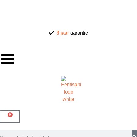
3 jaar
garantie
0