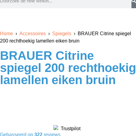
Home
›
Accessoires
›
Spiegels
› BRAUER Citrine spiegel
200 rechthoekig lamellen eiken bruin
BRAUER Citrine
spiegel 200 rechthoekig
lamellen eiken bruin
Gebasseerd op
322
reviews