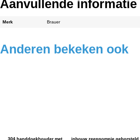
Aanvullende informatie
Merk
Brauer
Anderen bekeken ook
304 handdoekhouder met
inbouw zeeppompje geborsteld