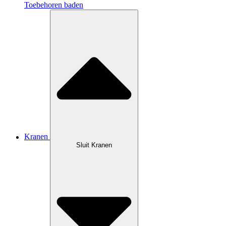
Toebehoren baden
Kranen
Sluit Kranen