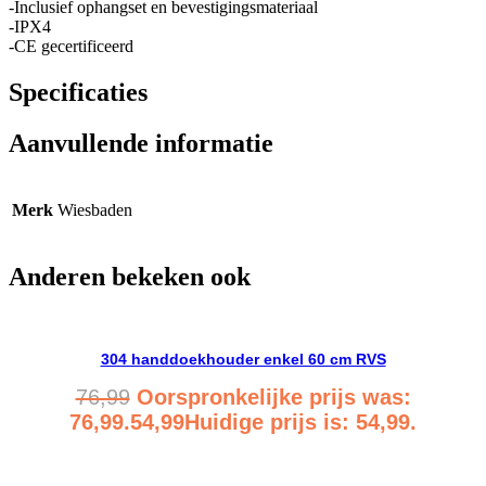
-Inclusief ophangset en bevestigingsmateriaal
-IPX4
-CE gecertificeerd
Specificaties
Aanvullende informatie
Merk
Wiesbaden
Anderen bekeken ook
304 handdoekhouder enkel 60 cm RVS
76,99
Oorspronkelijke prijs was:
76,99.
54,99
Huidige prijs is: 54,99.
Bekijk product