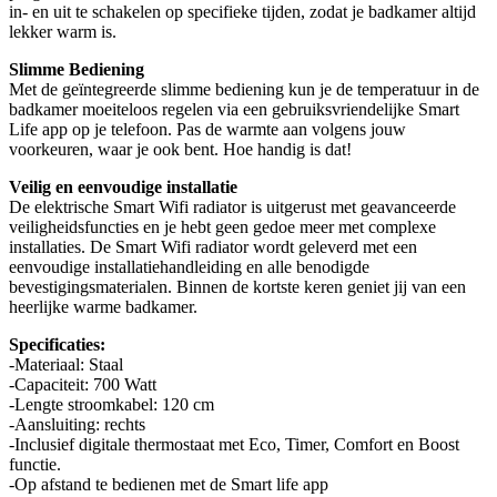
in- en uit te schakelen op specifieke tijden, zodat je badkamer altijd
lekker warm is.
Slimme Bediening
Met de geïntegreerde slimme bediening kun je de temperatuur in de
badkamer moeiteloos regelen via een gebruiksvriendelijke Smart
Life app op je telefoon. Pas de warmte aan volgens jouw
voorkeuren, waar je ook bent. Hoe handig is dat!
Veilig en eenvoudige installatie
De elektrische Smart Wifi radiator is uitgerust met geavanceerde
veiligheidsfuncties en je hebt geen gedoe meer met complexe
installaties. De Smart Wifi radiator wordt geleverd met een
eenvoudige installatiehandleiding en alle benodigde
bevestigingsmaterialen. Binnen de kortste keren geniet jij van een
heerlijke warme badkamer.
Specificaties:
-Materiaal: Staal
-Capaciteit: 700 Watt
-Lengte stroomkabel: 120 cm
-Aansluiting: rechts
-Inclusief digitale thermostaat met Eco, Timer, Comfort en Boost
functie.
-Op afstand te bedienen met de Smart life app