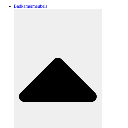
Badkamermeubels