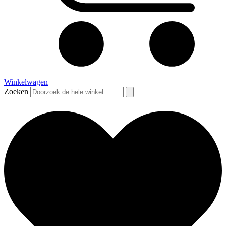
Winkelwagen
Zoeken