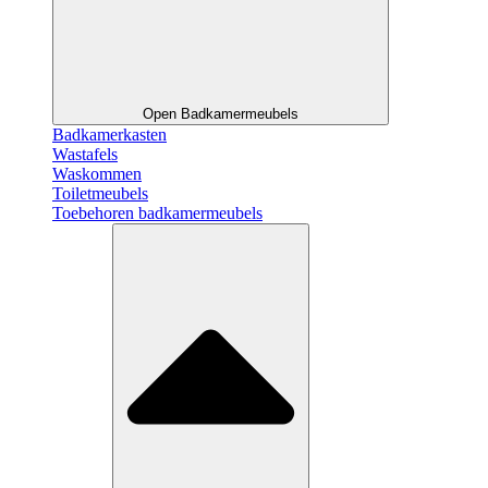
Open Badkamermeubels
Badkamerkasten
Wastafels
Waskommen
Toiletmeubels
Toebehoren badkamermeubels