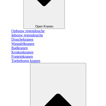
Open Kranen
Opbouw regendouche
Inbouw regendouche
Douchekranen
Wastafelkranen
Badkranen
Keukenkranen
Fonteinkranen
Toebehoren kranen