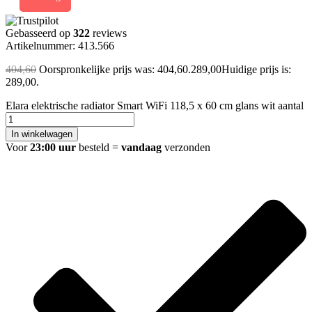
Gebasseerd op
322
reviews
Artikelnummer: 413.566
404,60
Oorspronkelijke prijs was: 404,60.
289,00
Huidige prijs is:
289,00.
Elara elektrische radiator Smart WiFi 118,5 x 60 cm glans wit aantal
In winkelwagen
Voor
23:00 uur
besteld =
vandaag
verzonden