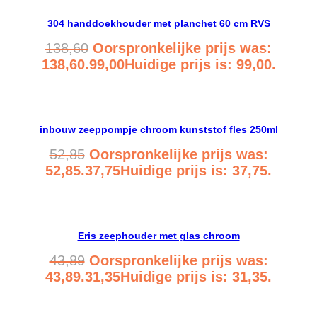
304 handdoekhouder met planchet 60 cm RVS
138,60
Oorspronkelijke prijs was:
138,60.
99,00
Huidige prijs is: 99,00.
Bekijk product
inbouw zeeppompje chroom kunststof fles 250ml
52,85
Oorspronkelijke prijs was:
52,85.
37,75
Huidige prijs is: 37,75.
Bekijk product
Eris zeephouder met glas chroom
43,89
Oorspronkelijke prijs was:
43,89.
31,35
Huidige prijs is: 31,35.
Bekijk product