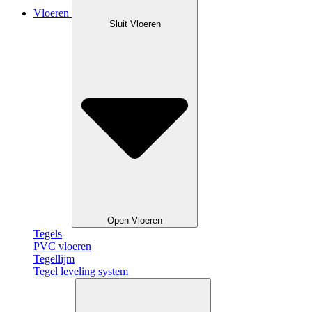
Vloeren
Sluit Vloeren
Open Vloeren
Tegels
PVC vloeren
Tegellijm
Tegel leveling system