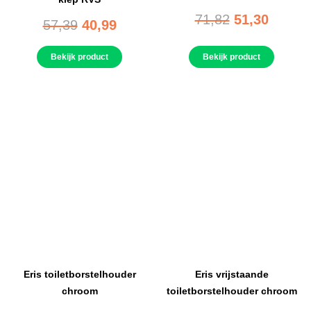
71,82
51,30
57,39
40,99
Bekijk product
Bekijk product
Eris toiletborstelhouder
Eris vrijstaande
chroom
toiletborstelhouder chroom