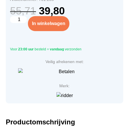
55,71
39,80
In winkelwagen
Voor
23:00 uur
besteld =
vandaag
verzonden
Veilig afrekenen met:
Merk:
Productomschrijving