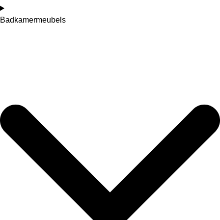
Badkamermeubels