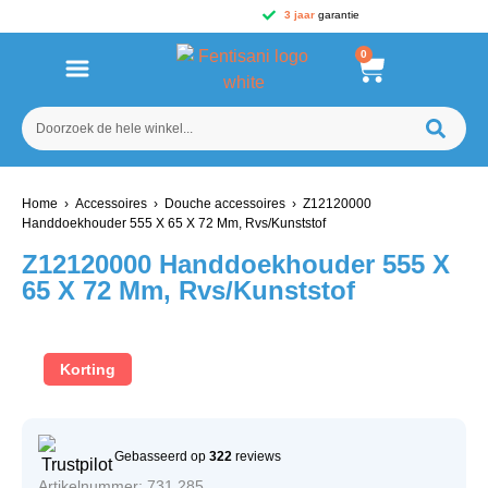
3 jaar
garantie
0
Home
›
Accessoires
›
Douche accessoires
› Z12120000
Handdoekhouder 555 X 65 X 72 Mm, Rvs/Kunststof
Z12120000 Handdoekhouder 555 X
65 X 72 Mm, Rvs/Kunststof
Korting
Gebasseerd op
322
reviews
Artikelnummer: 731.285