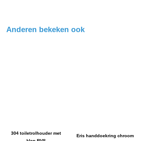
Anderen bekeken ook
304 toiletrolhouder met
Eris handdoekring chroom
klep RVS