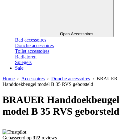
Open Accessoires
Bad accessoires
Douche accessoires
Toilet accessoires
Radiatoren
Spiegels
Sale
Home
›
Accessoires
›
Douche accessoires
› BRAUER
Handdoekbeugel model B 35 RVS geborsteld
BRAUER Handdoekbeugel
model B 35 RVS geborsteld
Gebasseerd op
322
reviews