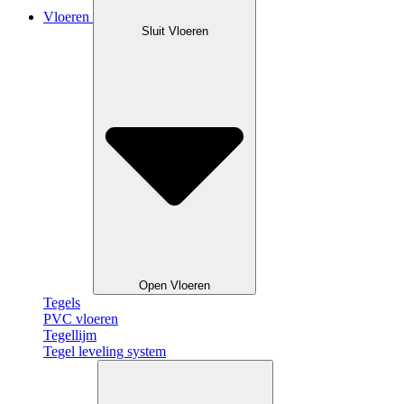
Vloeren
Sluit Vloeren
Open Vloeren
Tegels
PVC vloeren
Tegellijm
Tegel leveling system