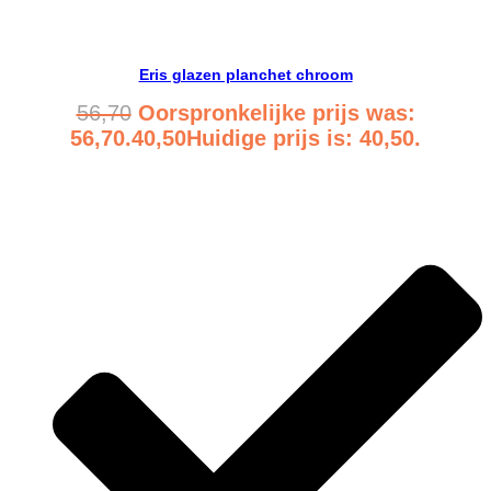
Bekijk product
Eris glazen planchet chroom
56,70
Oorspronkelijke prijs was:
56,70.
40,50
Huidige prijs is: 40,50.
Bekijk product