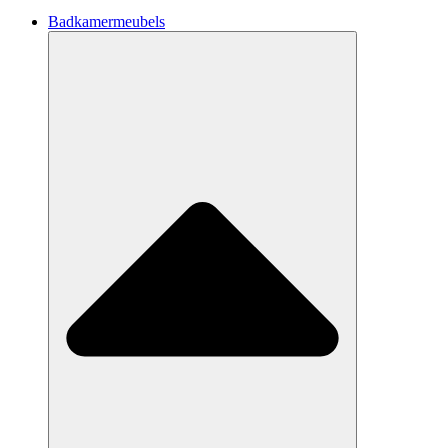
Badkamermeubels