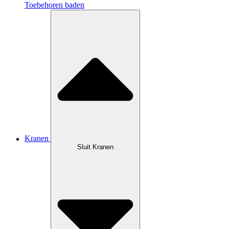
Toebehoren baden
Kranen
Sluit Kranen