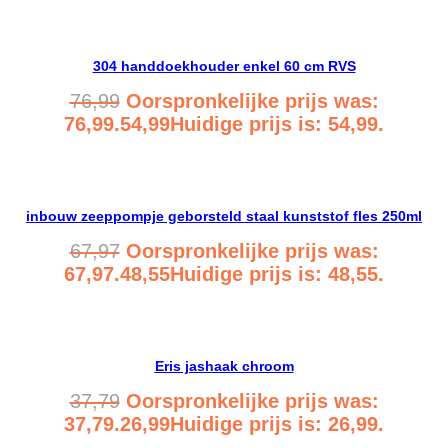
304 handdoekhouder enkel 60 cm RVS
76,99
Oorspronkelijke prijs was:
76,99.
54,99
Huidige prijs is: 54,99.
Bekijk product
inbouw zeeppompje geborsteld staal kunststof fles 250ml
67,97
Oorspronkelijke prijs was:
67,97.
48,55
Huidige prijs is: 48,55.
Bekijk product
Eris jashaak chroom
37,79
Oorspronkelijke prijs was:
37,79.
26,99
Huidige prijs is: 26,99.