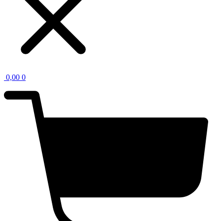
0,00
0