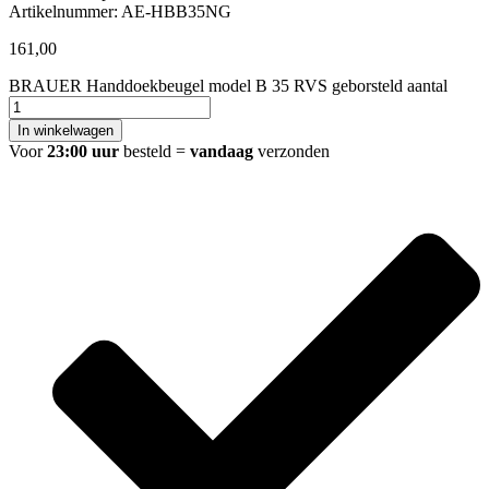
Artikelnummer: AE-HBB35NG
161,00
BRAUER Handdoekbeugel model B 35 RVS geborsteld aantal
In winkelwagen
Voor
23:00 uur
besteld =
vandaag
verzonden