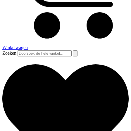
Winkelwagen
Zoeken