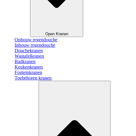
Open Kranen
Opbouw regendouche
Inbouw regendouche
Douchekranen
Wastafelkranen
Badkranen
Keukenkranen
Fonteinkranen
Toebehoren kranen