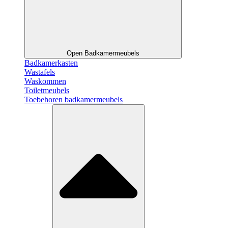
Open Badkamermeubels
Badkamerkasten
Wastafels
Waskommen
Toiletmeubels
Toebehoren badkamermeubels